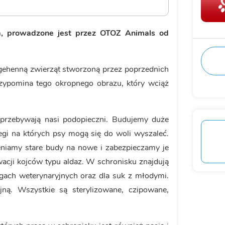
, prowadzone jest przez OTOZ Animals od
 gehenną zwierząt stworzoną przez poprzednich
przypomina tego okropnego obrazu, który wciąż
 przebywają nasi podopieczni. Budujemy duże
egi na których psy mogą się do woli wyszaleć.
niamy stare budy na nowe i zabezpieczamy je
cji kojców typu aldaz. W schronisku znajdują
egach weterynaryjnych oraz dla suk z młodymi.
jną. Wszystkie są sterylizowane, czipowane,