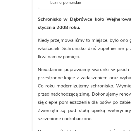
Luzino, pomorskie
Schronisko w Dąbrówce koło Wejherowa
stycznia 2008 roku.
Kiedy przejmowaliśmy to miejsce, było ono
właścicieli. Schronisko dziś zupełnie nie 
tkwi nam w pamięci.
Nieustannie poprawiamy warunki w jakich
przestronne kojce z zadaszeniem oraz wybi
Co roku modernizujemy schronisko. Wymie
przed nadchodzącą zimą. Dokonujemy renowa
się ciepłe pomieszczenia dla psów po zabi
Zwierzęta są pod stałą opieką weterynary
szczepione i odrobaczone.