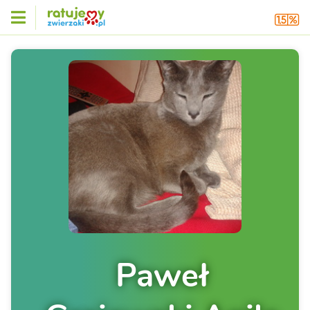
Paweł