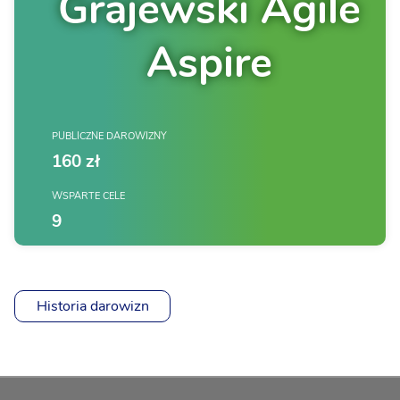
Grajewski Agile
Aspire
PUBLICZNE DAROWIZNY
160 zł
WSPARTE CELE
9
Historia darowizn