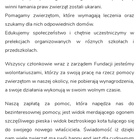
winni łamania praw zwierząt zostali ukarani.
Pomagamy zwierzętom, które wymagają leczenia oraz
szukamy dla nich odpowiednich domów.
Edukujemy społeczeństwo i chętnie uczestniczymy w
prelekcjach organizowanych w róznych szkołach i
przedszkolach.
Wszyscy członkowie wraz z zarządem Fundacji jesteśmy
wolontariuszami, którzy za swoją pracę na rzecz pomocy
zwierzętom w naszej okolicy, nie pobierają wynagrodzenia,
a swoje działania wykonują w swoim wolnym czasie.
Naszą zapłatą za pomoc, która napędza nas do
bezinteresownej pomocy, jest widok merdającego ogonem
szczęśliwego pieska i widok beztroskiego kota tulącego się
do swojego nowego właściciela. Świadomość iż dzięki
nam wiele zwierząt ma swój happy end jest dla cudownym