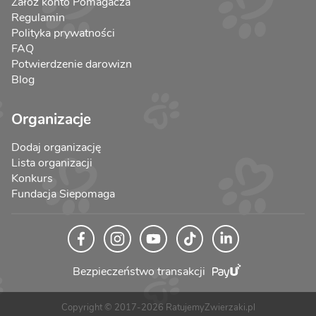
Załóż konto Pomagacza
Regulamin
Polityka prywatności
FAQ
Potwierdzenie darowizn
Blog
Organizacje
Dodaj organizację
Lista organizacji
Konkurs
Fundacja Siepomaga
Bezpieczeństwo transakcji
Copyright © 2017-2026 RatujemyZwierzaki.pl