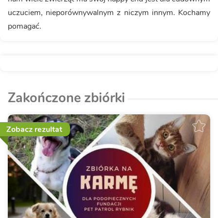
uczuciem, nieporównywalnym z niczym innym. Kochamy
pomagać.
Zakończone zbiórki
Zobacz rezultat