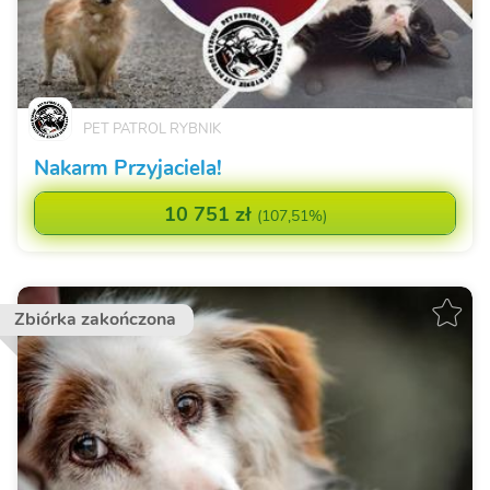
PET PATROL RYBNIK
Nakarm Przyjaciela!
10 751 zł
(
107,51%
)
Zbiórka zakończona