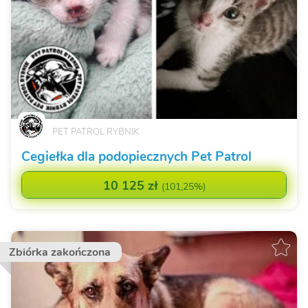
PET PATROL RYBNIK
Cegiełka dla podopiecznych Pet Patrol
10 125 zł
(
101,25%
)
Zbiórka zakończona