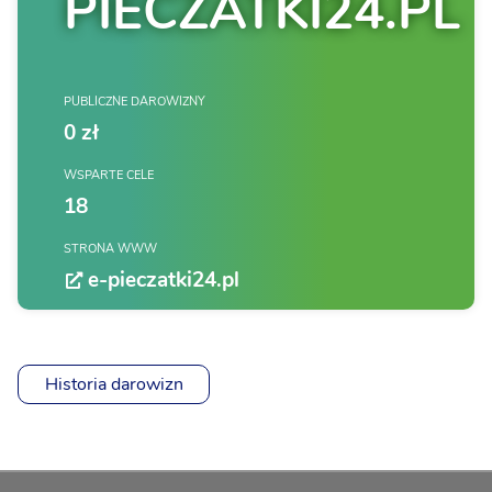
PIECZATKI24.PL
PUBLICZNE DAROWIZNY
0 zł
WSPARTE CELE
18
STRONA WWW
e-pieczatki24.pl
Historia darowizn