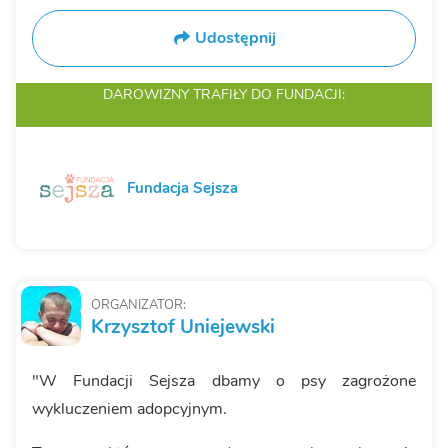
Udostępnij
DAROWIZNY TRAFIŁY
DO FUNDACJI:
Fundacja Sejsza
ORGANIZATOR:
Krzysztof Uniejewski
"W Fundacji Sejsza dbamy o psy zagrożone
wykluczeniem adopcyjnym.