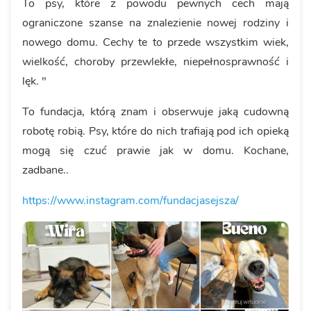
To psy, które z powodu pewnych cech mają
ograniczone szanse na znalezienie nowej rodziny i
nowego domu. Cechy te to przede wszystkim wiek,
wielkość, choroby przewlekłe, niepełnosprawność i
lęk. "
To fundacja, którą znam i obserwuje jaką cudowną
robotę robią. Psy, które do nich trafiają pod ich opieką
mogą się czuć prawie jak w domu. Kochane,
zadbane..
https://www.instagram.com/fundacjasejsza/