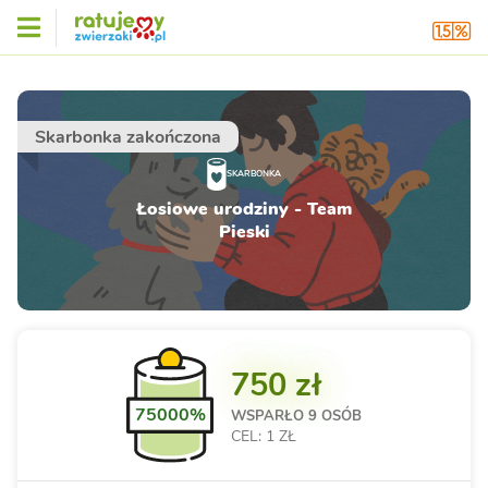
Skarbonka zakończona
SKARBONKA
Łosiowe urodziny - Team
Pieski
750 zł
75000%
WSPARŁO
9 OSÓB
CEL: 1 ZŁ