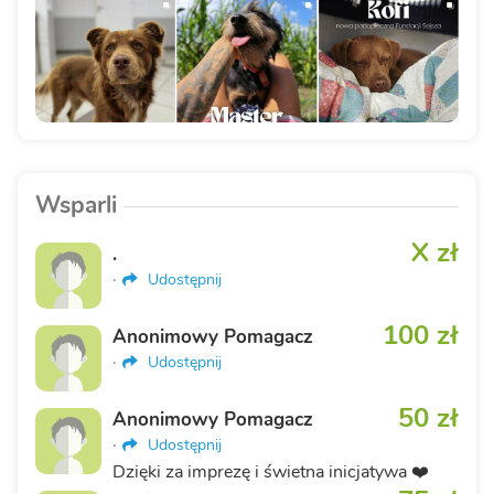
Wsparli
X zł
.
·
Udostępnij
100 zł
Anonimowy Pomagacz
·
Udostępnij
50 zł
Anonimowy Pomagacz
·
Udostępnij
Dzięki za imprezę i świetna inicjatywa ❤️