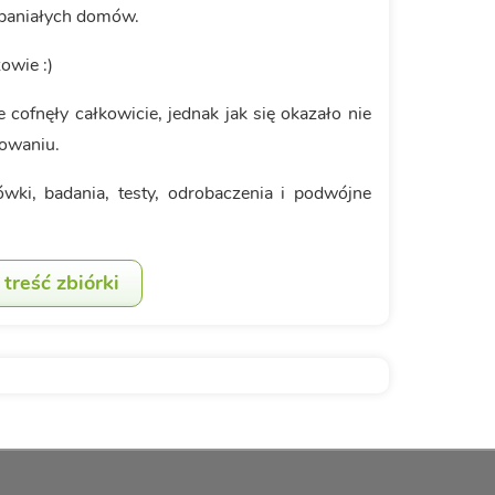
wspaniałych domów.
owie :)
 cofnęły całkowicie, jednak jak się okazało nie
owaniu.
wki, badania, testy, odrobaczenia i podwójne
treść zbiórki