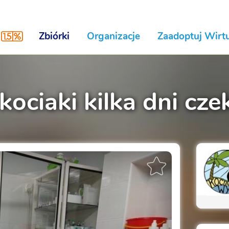
Zbiórki
Organizacje
Zaadoptuj Wirtu
ociaki kilka dni cz