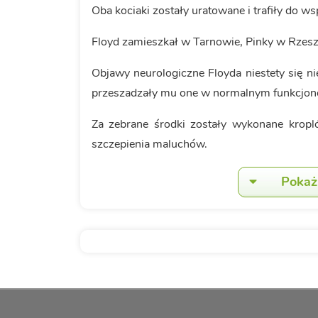
Oba kociaki zostały uratowane i trafiły do 
Floyd zamieszkał w Tarnowie, Pinky w Rzesz
Objawy neurologiczne Floyda niestety się nie
przeszadzały mu one w normalnym funkcjon
Za zebrane środki zostały wykonane kropló
szczepienia maluchów.
Pokaż 