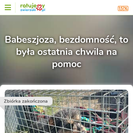
Babeszjoza, bezdomność, to
była ostatnia chwila na
pomoc
Zbiórka zakończona