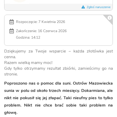
Zgłoś naruszenie
Rozpoczęcie: 7 Kwietnia 2026
Zakończenie: 16 Czerwca 2026
Godzina: 14:12
Dziękujemy za Twoje wsparcie – każda złotówka jest
cenna.
Razem wielką mamy moc!
Gdy tylko otrzymamy rezultat zbiórki, zamieścimy go na
stronie.
Poproszono nas o pomoc dla suni. Ostrów Mazowiecka
sunia w polu od około trzech miesięcy. Dokarmiana, ale
nikt nie pokusił się jej złapać. Taki nieufny pies to tylko
problem. Nikt nie chce brać sobie taki problem na
głowę.