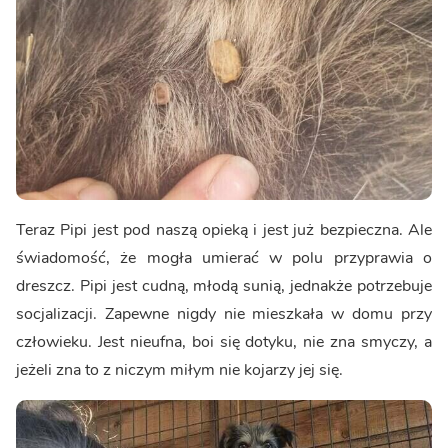
Teraz Pipi jest pod naszą opieką i jest już bezpieczna. Ale
świadomość, że mogła umierać w polu przyprawia o
dreszcz. Pipi jest cudną, młodą sunią, jednakże potrzebuje
socjalizacji. Zapewne nigdy nie mieszkała w domu przy
człowieku. Jest nieufna, boi się dotyku, nie zna smyczy, a
jeżeli zna to z niczym miłym nie kojarzy jej się.