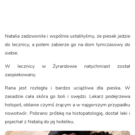
Natalia zadzwoniła i wspólnie ustaliłyśmy, że piesek jedzie
do lecznicy, a potem zabierze go na dom tymczasowy do
siebie.
W lecznicy w Żyrardowie natychmiast został
zaopiekowany.
Rana jest rozległa i bardzo uciążliwa dla pieska. W
zasadzie cała skóra go boli i swędzi. Lekarz podejrzewa
hotspot, oblanie czymś żrącym a w najgorszym przypadku
nowotwór. Pobrano próbkę na histopatologię, dostał leki i
pojechał z Natalią do jej hoteliku.