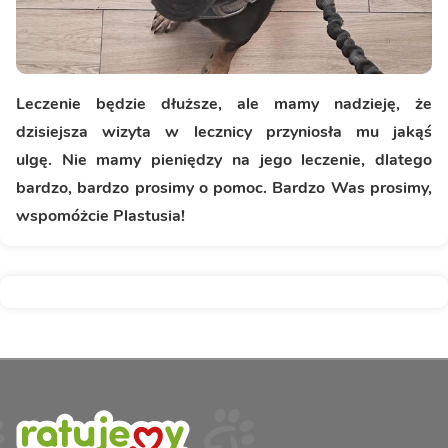
Leczenie będzie dłuższe, ale mamy nadzieję, że
dzisiejsza wizyta w lecznicy przyniosła mu jakąś
ulgę. Nie mamy pieniędzy na jego leczenie, dlatego
bardzo, bardzo prosimy o pomoc. Bardzo Was prosimy,
wspomóżcie Plastusia!