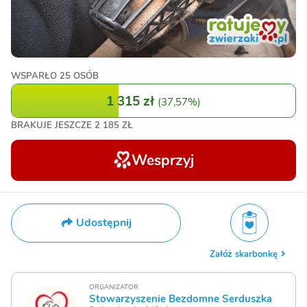
WSPARŁO
25 OSÓB
1 315 zł
(
37,57%
)
BRAKUJE JESZCZE
2 185 ZŁ
Wesprzyj
Udostępnij
Załóż skarbonkę
ORGANIZATOR
Stowarzyszenie Bezdomne Serduszka