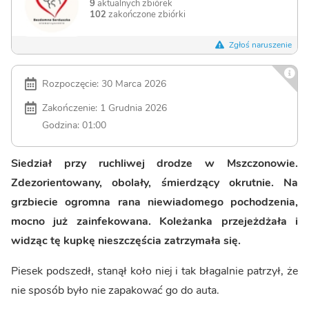
9
aktualnych zbiórek
102
zakończone zbiórki
Zgłoś naruszenie
Rozpoczęcie: 30 Marca 2026
Zakończenie: 1 Grudnia 2026
Godzina: 01:00
Siedział przy ruchliwej drodze w Mszczonowie.
Zdezorientowany, obolały, śmierdzący okrutnie. Na
grzbiecie ogromna rana niewiadomego pochodzenia,
mocno już zainfekowana. Koleżanka przejeżdżała i
widząc tę kupkę nieszczęścia zatrzymała się.
Piesek podszedł, stanął koło niej i tak błagalnie patrzył, że
nie sposób było nie zapakować go do auta.