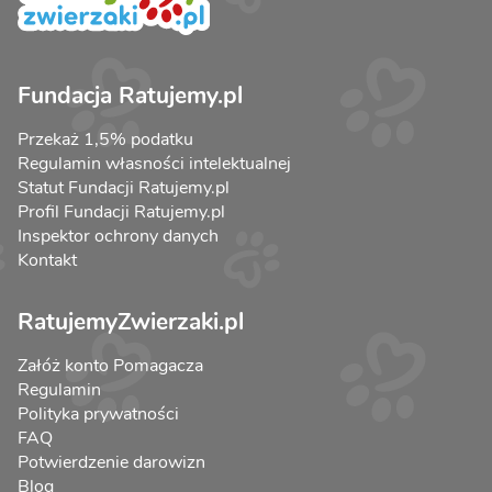
Fundacja Ratujemy.pl
Przekaż 1,5% podatku
Regulamin własności intelektualnej
Statut Fundacji Ratujemy.pl
Profil Fundacji Ratujemy.pl
Inspektor ochrony danych
Kontakt
RatujemyZwierzaki.pl
Załóż konto Pomagacza
Regulamin
Polityka prywatności
FAQ
Potwierdzenie darowizn
Blog