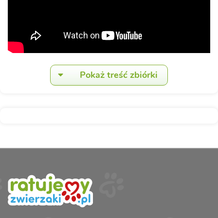
Pokaż treść zbiórki