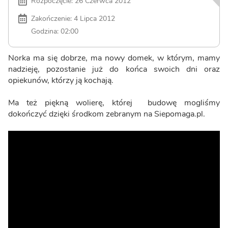
Rozpoczęcie: 26 Czerwca 2012
Zakończenie: 4 Lipca 2012
Godzina: 02:00
Norka ma się dobrze, ma nowy domek, w którym, mamy
nadzieję, pozostanie już do końca swoich dni oraz
opiekunów, którzy ją kochają.
Ma też piękną wolierę, której budowę mogliśmy
dokończyć dzięki środkom zebranym na Siepomaga.pl.