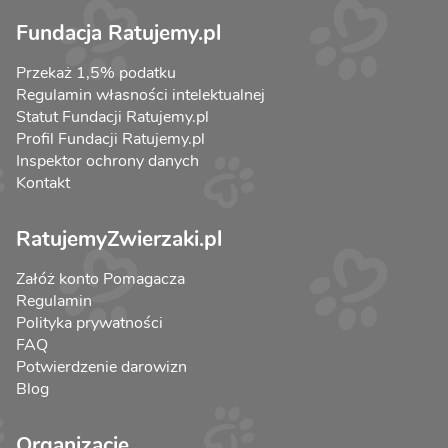
Fundacja Ratujemy.pl
Przekaż 1,5% podatku
Regulamin własności intelektualnej
Statut Fundacji Ratujemy.pl
Profil Fundacji Ratujemy.pl
Inspektor ochrony danych
Kontakt
RatujemyZwierzaki.pl
Załóż konto Pomagacza
Regulamin
Polityka prywatności
FAQ
Potwierdzenie darowizn
Blog
Organizacje