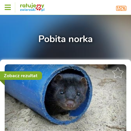
Pobita norka
Zobacz rezultat