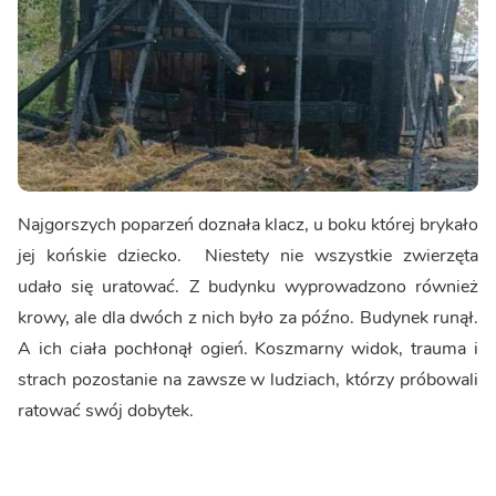
Najgorszych poparzeń doznała klacz, u boku której brykało
jej końskie dziecko. Niestety nie wszystkie zwierzęta
udało się uratować. Z budynku wyprowadzono również
krowy, ale dla dwóch z nich było za późno. Budynek runął.
A ich ciała pochłonął ogień. Koszmarny widok, trauma i
strach pozostanie na zawsze w ludziach, którzy próbowali
ratować swój dobytek.