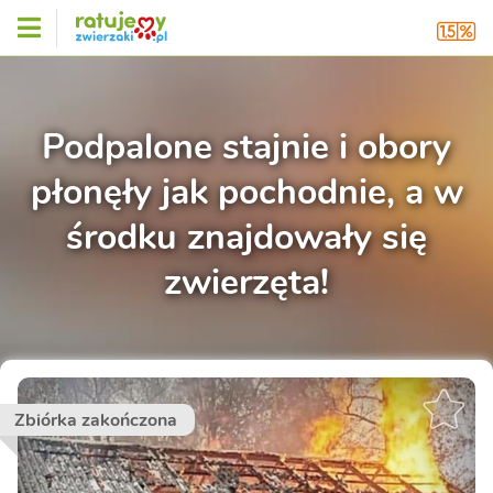
Podpalone stajnie i obory
płonęły jak pochodnie, a w
środku znajdowały się
zwierzęta!
Zbiórka zakończona