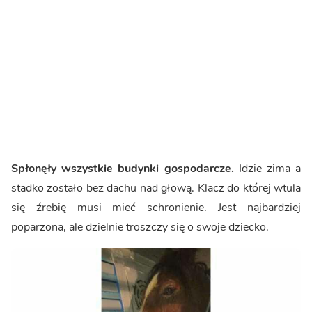
Spłonęły wszystkie budynki gospodarcze.
Idzie zima a
stadko zostało bez dachu nad głową. Klacz do której wtula
się źrebię musi mieć schronienie. Jest najbardziej
poparzona, ale dzielnie troszczy się o swoje dziecko.