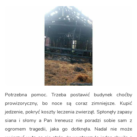
Potrzebna pomoc. Trzeba postawić budynek choćby
prowizoryczny, bo noce są coraz zimniejsze. Kupić
jedzenie, pokryć koszty leczenia zwierząt. Spłonęły zapasy
siana i słomy a Pan Ireneusz nie poradzi sobie sam z
ogromem tragedii, jaka go dotknęła. Nadal nie może