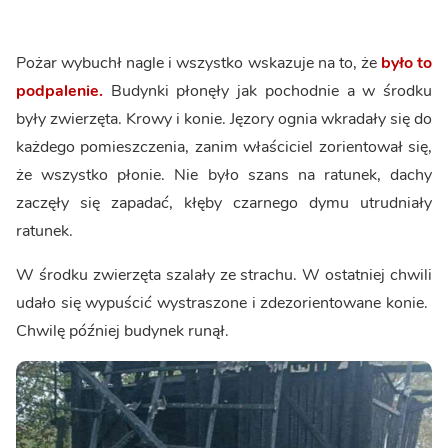
Pożar wybuchł nagle i wszystko wskazuje na to, że
było to
podpalenie.
Budynki płonęły jak pochodnie a w środku
były zwierzęta. Krowy i konie. Jęzory ognia wkradały się do
każdego pomieszczenia, zanim właściciel zorientował się,
że wszystko płonie. Nie było szans na ratunek, dachy
zaczęły się zapadać, kłęby czarnego dymu utrudniały
ratunek.
W środku zwierzęta szalały ze strachu. W ostatniej chwili
udało się wypuścić wystraszone i zdezorientowane konie.
Chwilę później budynek runął.