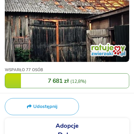
WSPARŁO
77 OSÓB
7 681 zł
(
12,8%
)
Udostępnij
Adopcje