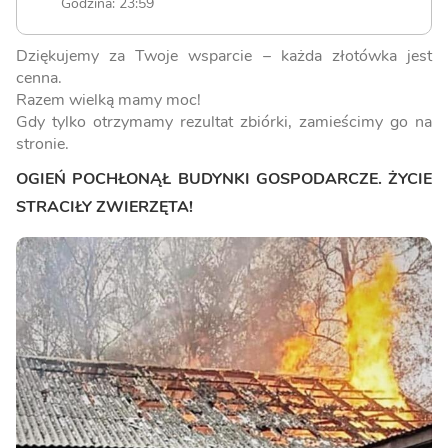
Godzina: 23:59
Dziękujemy za Twoje wsparcie – każda złotówka jest
cenna.
Razem wielką mamy moc!
Gdy tylko otrzymamy rezultat zbiórki, zamieścimy go na
stronie.
OGIEŃ POCHŁONĄŁ BUDYNKI GOSPODARCZE. ŻYCIE
STRACIŁY ZWIERZĘTA!