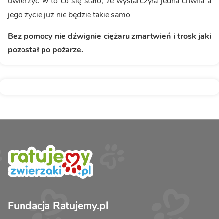
uwierzyć w to co się stało, że wystarczyła jedna chwila a
jego życie już nie będzie takie samo.
Bez pomocy nie dźwignie ciężaru zmartwień i trosk jaki
pozostał po pożarze.
Fundacja Ratujemy.pl