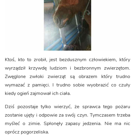
Ktoś, kto to zrobił, jest bezdusznym człowiekiem, który
wyrządził krzywdę ludziom i bezbronnym zwierzętom.
Zwęglone zwłoki zwierząt są obrazem który trudno
wymazać z pamięci. I trudno sobie wyobrazić co czuły
kiedy ogień zajmował ich ciała.
Dziś pozostaje tylko wierzyć, że sprawca tego pożaru
zostanie ujęty i odpowie za swój czyn. Tymczasem trzeba
myśleć o zimie. Spłonęły zapasy jedzenia. Nie ma nic
oprócz pogorzeliska.