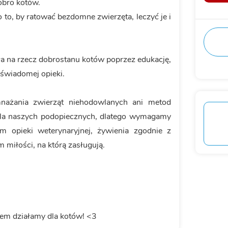
obro kotów.
to, by ratować bezdomne zwierzęta, leczyć je i
a na rzecz dobrostanu kotów poprzez edukację,
 świadomej opieki.
nażania zwierząt niehodowlanych ani metod
la naszych podopiecznych, dlatego wymagamy
m opieki weterynaryjnej, żywienia zgodnie z
miłości, na którą zasługują.
zem działamy dla kotów! <3