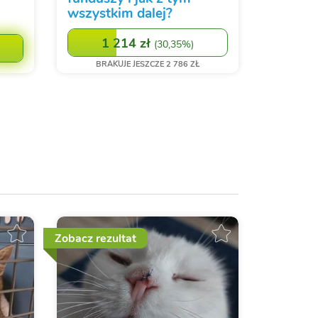
wszystkim dalej?
1 214 zł
(
30,35%
)
BRAKUJE JESZCZE 2 786 ZŁ
Zobacz rezultat