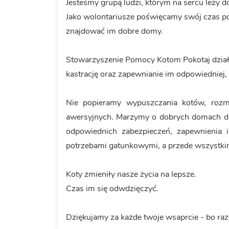
Jesteśmy grupą ludzi, którym na sercu leży d
Jako wolontariusze poświęcamy swój czas po 
znajdować im dobre domy.
Stowarzyszenie Pomocy Kotom Pokotaj dział
kastrację oraz zapewnianie im odpowiedniej,
Nie popieramy wypuszczania kotów, rozm
awersyjnych. Marzymy o dobrych domach d
odpowiednich zabezpieczeń, zapewnienia i
potrzebami gatunkowymi, a przede wszystkim 
Koty zmieniły nasze życia na lepsze.
Czas im się odwdzięczyć.
Dziękujamy za każde twoje wsaprcie - bo ra