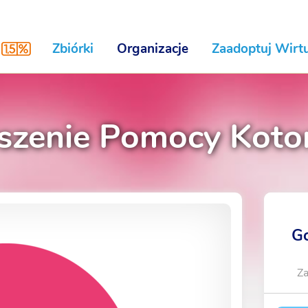
Zbiórki
Organizacje
Zaadoptuj Wirtu
szenie Pomocy Koto
Go
Za