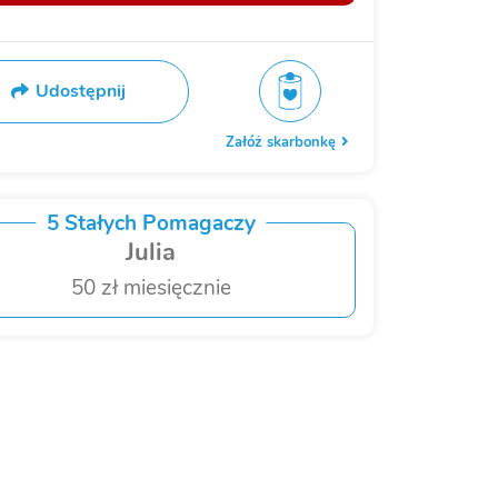
Udostępnij
Załóż skarbonkę
5 Stałych Pomagaczy
Julia
50 zł miesięcznie