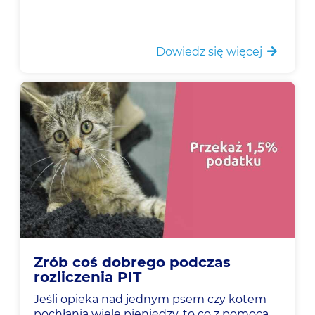
Dowiedz się więcej
Zrób coś dobrego podczas
rozliczenia PIT
Jeśli opieka nad jednym psem czy kotem
pochłania wiele pieniędzy, to co z pomocą