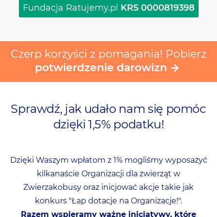
Fundacja Ratujemy.pl
KRS 0000819398
Czerp korzyści z pomagania! Pobierz
potwierdzenie darowizn
Sprawdź, jak udało nam się pomóc
dzięki 1,5% podatku!
Dzięki Waszym wpłatom z 1% mogliśmy wyposażyć
kilkanaście Organizacji dla zwierząt w
Zwierzakobusy oraz inicjować akcje takie jak
konkurs "Łap dotacje na Organizacje!".
Razem wspieramy ważne inicjatywy, które