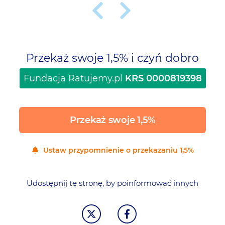
Przekaż swoje 1,5% i czyń dobro
Fundacja Ratujemy.pl
KRS 0000819398
Przekaż swoje 1,5%
Ustaw przypomnienie o przekazaniu 1,5%
Udostępnij tę stronę, by poinformować innych