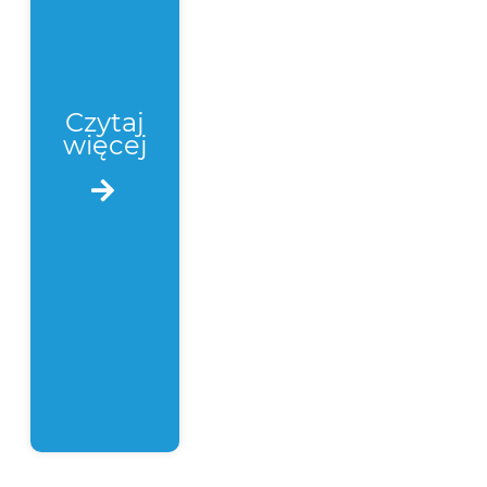
Czytaj
więcej