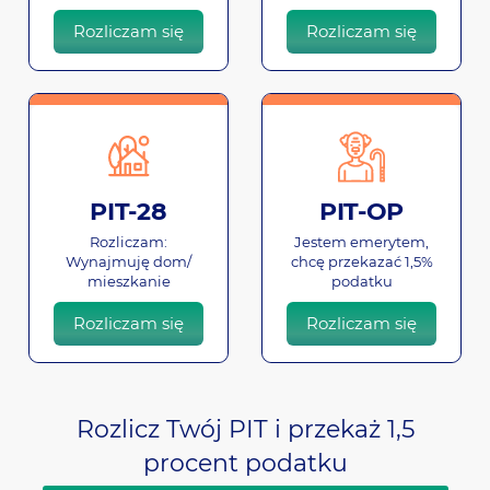
Rozliczam się
Rozliczam się
PIT-28
PIT-OP
Rozliczam:
Jestem emerytem,
Wynajmuję dom/
chcę przekazać 1,5%
mieszkanie
podatku
Rozliczam się
Rozliczam się
Rozlicz Twój PIT i przekaż 1,5
procent podatku