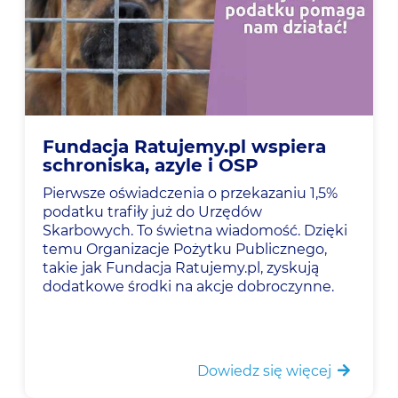
Fundacja Ratujemy.pl wspiera
schroniska, azyle i OSP
Pierwsze oświadczenia o przekazaniu 1,5%
podatku trafiły już do Urzędów
Skarbowych. To świetna wiadomość. Dzięki
temu Organizacje Pożytku Publicznego,
takie jak Fundacja Ratujemy.pl, zyskują
dodatkowe środki na akcje dobroczynne.
Dowiedz się więcej