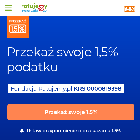
Przekaż swoje 1,5%
podatku
Fundacja Ratujemy.pl
KRS
0000819398
Przekaż swoje 1,5%
Ustaw przypomnienie o przekazaniu 1,5%