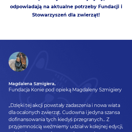
odpowiadają na aktualne potrzeby Fundacji i
Stowarzyszeń dla zwierząt!
Magdalena Szmigiera,
Fundacja Konie pod opieką Magdaleny Szmigiery
„Dzięki tej akcji powstały zadaszenia i nowa wiata
dla ocalonych zwierząt. Cudowna i jedyna szansa
dofinansowania tych kiedyś przegranych... Z
przyjemnością weźmiemy udział w kolejnej edycji,