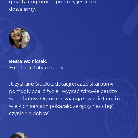
gdyż tak ogromnej pomocy jeszcze nie
dostaliśmy.”
Beata Wolniczak,
Fundacja Koty u Beaty
„Uzyskane środki z dotacji oraz ze skarbonki
pomogły ocalić życie i wygrać zdrowie bardzo
wielu kotów. Ogromne zaangażowanie Ludzi o
wielkich sercach pokazało, że łączy nas chęć
czynienia dobra!”