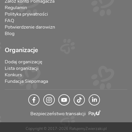
Załóż konto Pomagacza
Regulamin
Polityka prywatności
FAQ
Potwierdzenie darowizn
Blog
Organizacje
Dodaj organizację
Lista organizacji
Konkurs
Fundacja Siepomaga
Bezpieczeństwo transakcji
Copyright © 2017-2026 RatujemyZwierzaki.pl