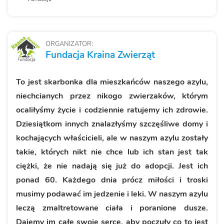
ORGANIZATOR:
Fundacja Kraina Zwierząt
To jest skarbonka dla mieszkańców naszego azylu,
niechcianych przez nikogo zwierzaków, którym
ocaliłyśmy życie i codziennie ratujemy ich zdrowie.
Dziesiątkom innych znalazłyśmy szczęśliwe domy i
kochających właścicieli, ale w naszym azylu zostały
takie, których nikt nie chce lub ich stan jest tak
ciężki, że nie nadają się już do adopcji. Jest ich
ponad 60. Każdego dnia prócz miłości i troski
musimy podawać im jedzenie i leki. W naszym azylu
leczą zmaltretowane ciała i poranione dusze.
Dajemy im całe swoje serce, aby poczuły co to jest