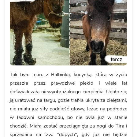
Tak było m.in. z Balbinką, kucynką, która w życiu
przeszła przez prawdziwe piekło i wiele lat
doświadczała niewyobrażalnego cierpienia! Udało się
ją uratować na targu, gdzie trafiła ukryta za cielętami,
nie miała już siły podnieść głowy, leżąc na podłodze
w ładowni samochodu, bo nie była już w stanie
chodzić. Miała zostać przeciągnięta za nogi do Tira i
sprzedana na tzw. "dopych", gdy już nie będzie