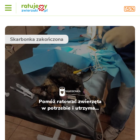
Skarbonka zakończona
SKARBONKA
Pomóż ratować zwierzęta
w potrzebie i utrzyma...