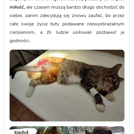
miłość,
ale czasem muszą bardzo długo dochodzić do
siebie, zanim zdecydują się znowu zaufać, bo przez
całe swoje życie były podawane niewyobrażalnym
cierpieniom, a źli ludzie usiłowali pozbawić je
godności.