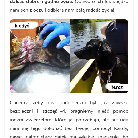
dalsze dobre i godne życie.
Obawa o ich los spędza
nam sen z oczu i odbiera nam całą radość życia!
Chcemy, żeby nasi podopieczni byli już zawsze
bezpieczni i szczęśliwi, pragniemy nieść pomoc
innym zwierzętom, które jej potrzebują, ale nie uda
nam się tego dokonać bez Twojej pomocy! Każdy,
nawet najmniejszy datek ma wielkie znaczenie, bo