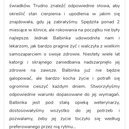
świadków. Trudno znaleźć odpowiednie słowa, aby
określić stan cierpienia i upodlenia w jakim się
znajdowała, gdy ją zabrałyśmy. Spędziła ponad 2
miesiące w klinice, ale rokowania na początku nie były
najlepsze. Jednak Balbinka udowodniła nam i
lekarzom, jak bardzo pragnie żyć i walczyła z wielkim
samozaparciem o swoje zdrowie. Niestety wiele lat
katorgi i skrajnego zaniedbania nadszarpnęło jej
zdrowie na zawsze. Balbinka już nie będzie
galopować, ale bardzo kocha życie i potrafi się
ogromnie cieszyć każdym dniem. Stworzyłyśmy
odpowiednie warunki dopasowane do jej wymagań.
Balbinka jest pod stałą opieką weterynarzy,
dostosowałyśmy wszystko do jej potrzeb i
pozwalamy, żeby jej życie toczyło się według
preferowanego przez nią rytmu…