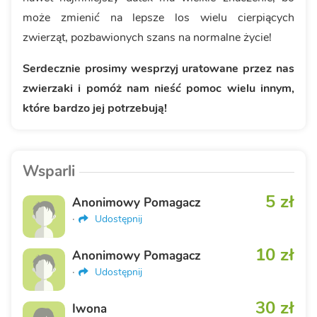
może zmienić na lepsze los wielu cierpiących
zwierząt, pozbawionych szans na normalne życie!
Serdecznie prosimy wesprzyj uratowane przez nas
zwierzaki i pomóż nam nieść pomoc wielu innym,
które bardzo jej potrzebują!
Wsparli
5 zł
Anonimowy Pomagacz
·
Udostępnij
10 zł
Anonimowy Pomagacz
·
Udostępnij
30 zł
Iwona