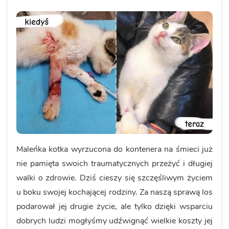
Maleńka kotka wyrzucona do kontenera na śmieci już
nie pamięta swoich traumatycznych przeżyć i długiej
walki o zdrowie. Dziś cieszy się szczęśliwym życiem
u boku swojej kochającej rodziny. Za naszą sprawą los
podarował jej drugie życie, ale tylko dzięki wsparciu
dobrych ludzi mogłyśmy udźwignąć wielkie koszty jej