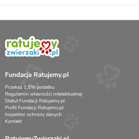
Fundacja Ratujemy.pl
Przekaż 1,5% podatku
Regulamin własności intelektualnej
Statut Fundacji Ratujemy.pl
Profil Fundacji Ratujemy.pl
Inspektor ochrony danych
Kontakt
RatujemyZwierzaki.pl