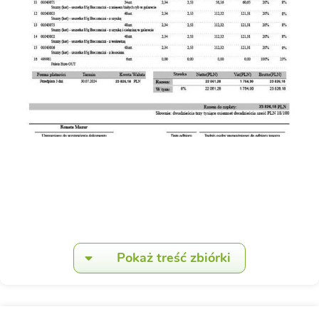
Pokaż treść zbiórki