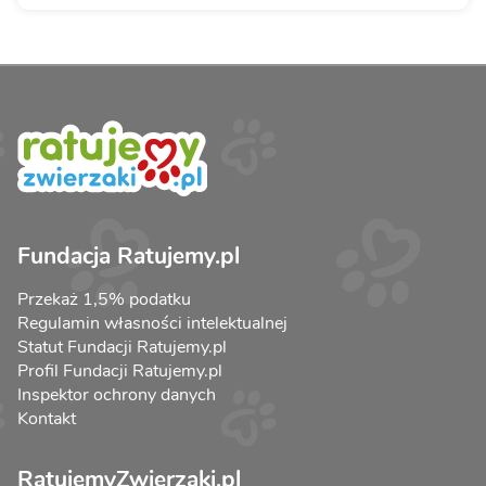
Fundacja Ratujemy.pl
Przekaż 1,5% podatku
Regulamin własności intelektualnej
Statut Fundacji Ratujemy.pl
Profil Fundacji Ratujemy.pl
Inspektor ochrony danych
Kontakt
RatujemyZwierzaki.pl