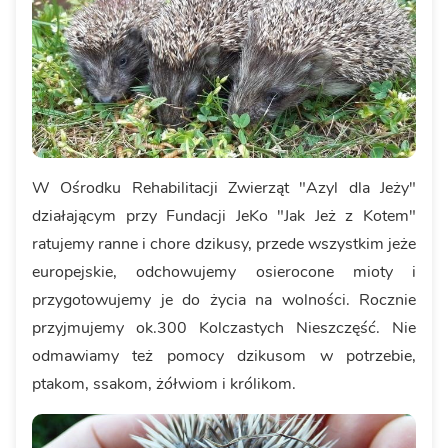
W Ośrodku Rehabilitacji Zwierząt "Azyl dla Jeży"
działającym przy Fundacji JeKo "Jak Jeż z Kotem"
ratujemy ranne i chore dzikusy, przede wszystkim jeże
europejskie, odchowujemy osierocone mioty i
przygotowujemy je do życia na wolności. Rocznie
przyjmujemy ok.300 Kolczastych Nieszczęść. Nie
odmawiamy też pomocy dzikusom w potrzebie,
ptakom, ssakom, żółwiom i królikom.