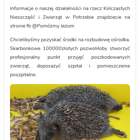
Informacje o naszej działalności na rzecz Kolczastych
Nieszczęść i Zwierząt w Potrzebie znajdziecie na
stronie fb @Pomóżmy Jeżom
Chcielibyśmy pozyskać środki na rozbudowę ośrodka.
Skarbonkowe 100000złotych pozwoliłoby stworzyć
profesjonalny punkt przyjęć poszkodowanych
zwierząt, doposażyć szpital i pomieszczenie
poszpitalne.