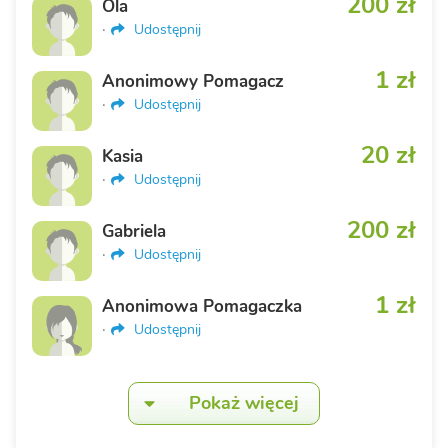
200 zł
Ola
·
Udostępnij
1 zł
Anonimowy Pomagacz
·
Udostępnij
20 zł
Kasia
·
Udostępnij
200 zł
Gabriela
·
Udostępnij
1 zł
Anonimowa Pomagaczka
·
Udostępnij
Pokaż więcej