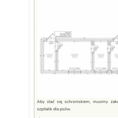
Aby stać się schroniskiem, musimy zak
szpitalik dla psów.