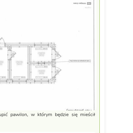
upić pawilon, w którym będzie się mieścił