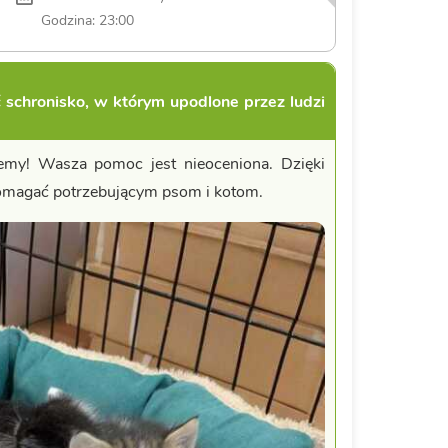
Godzina: 23:00
 schronisko, w którym upodlone przez ludzi
my! ​Wasza pomoc jest nieoceniona. Dzięki
omagać potrzebującym psom i kotom.