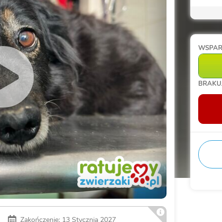
WSPA
BRAKU
Zakończenie: 13 Stycznia 2027