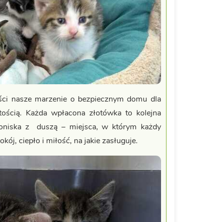
ści nasze marzenie o bezpiecznym domu dla
tością. Każda wpłacona złotówka to kolejna
niska z duszą – miejsca, w którym każdy
ój, ciepło i miłość, na jakie zasługuje.