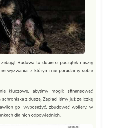
trzebują! Budowa to dopiero początek naszej
mne wyzwania, z którymi nie poradzimy sobie
nie kluczowe, abyśmy mogli: sfinansować
 schroniska z duszą. Zapłaciliśmy już zaliczkę
 pawilon go wyposażyć, zbudować woliery, w
nkach dla nich odpowiednich.