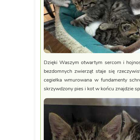
Dzięki Waszym otwartym sercom i hojno
bezdomnych zwierząt staje się rzeczywis
cegiełka wmurowana w fundamenty schro
skrzywdzony pies i kot w końcu znajdzie spok