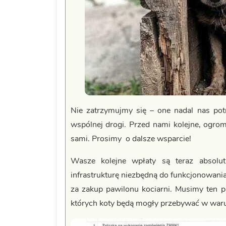
​Nie zatrzymujmy się – one nadal nas po
wspólnej drogi. Przed nami kolejne, ogro
sami. Prosimy o dalsze wsparcie!
Wasze kolejne wpłaty są teraz absolut
infrastrukturę niezbędną do funkcjonowania
za zakup pawilonu kociarni. Musimy ten
których koty będą mogły przebywać w waru