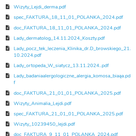
Wizyty_Lejdi_derma.pdf
spec_FAKTURA_18_11_01_POLANKA_2024.pdf
doc_FAKTURA_18_11_01_POLANKA_2024.pdf
Lady_dermatolog_14.11.2024_Koszty.pdf
Lady_pocz_tek_leczenia_Klinika_dr.D_browskiego_21.
10.2024.pdf
Lady_ortopeda_W_siatycz_13.11.2024..pdf
Lady_badaniaalergologiczne_alergia_komosa_biaąa.pd
f
doc_FAKTURA_21_01_01_POLANKA_2025.pdf
Wizyty_Animalia_Lejdi.pdf
spec_FAKTURA_21_01_01_POLANKA_2025.pdf
Wizyty_10239450_lejdi.pdf
doc_FAKTURA_9_11_01_POLANKA_2024.pdf