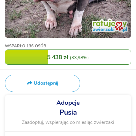
WSPARŁO
136 OSÓB
5 438 zł
(
33,98%
)
Udostępnij
Adopcje
Pusia
Zaadoptuj, wspierając co miesiąc zwierzaki