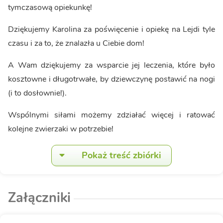
tymczasową opiekunkę!
Dziękujemy Karolina za poświęcenie i opiekę na Lejdi tyle
czasu i za to, że znalazła u Ciebie dom!
A Wam dziękujemy za wsparcie jej leczenia, które było
kosztowne i długotrwałe, by dziewczynę postawić na nogi
(i to dosłownie!).
Wspólnymi siłami możemy zdziałać więcej i ratować
kolejne zwierzaki w potrzebie!
Pokaż treść zbiórki
Załączniki