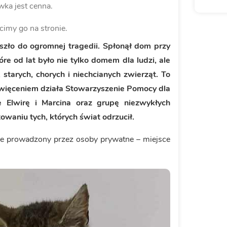
ka jest cenna.
cimy go na stronie.
szło do ogromnej tragedii. Spłonął dom przy
óre od lat było nie tylko domem dla ludzi, ale
starych, chorych i niechcianych zwierząt. To
oświęceniem działa Stowarzyszenie Pomocy dla
 Elwirę i Marcina oraz grupę niezwykłych
towaniu tych, których świat odrzucił.
cie prowadzony przez osoby prywatne – miejsce