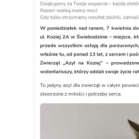
Dziękujemy za Twoje wsparcie – każda złotów
Razem wielką mamy moc!
Gdy tylko otrzymamy rezultat zbiórki, zamieś
W poniedziałek nad ranem, 7 kwietnia do
ul. Koziej 2A w Świebodzinie – miejsce, kt
przede wszystkim ostoją dla porzuconych, 
właśnie tu, od ponad 13 lat, z sercem i p
Zwierząt „Azyl na Koziej” – prowadzone
wolontariuszy, którzy oddali swoje życie ra
To jedyny azyl dla zwierząt w całym powie
stworzone z miłości i potrzeby serca.