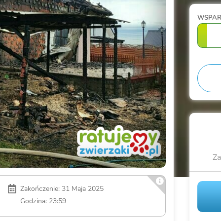
WSPA
Za
Zakończenie: 31 Maja 2025
Godzina: 23:59