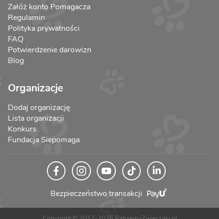
Załóż konto Pomagacza
Regulamin
Polityka prywatności
FAQ
Potwierdzenie darowizn
Blog
Organizacje
Dodaj organizację
Lista organizacji
Konkurs
Fundacja Siepomaga
Bezpieczeństwo transakcji
Copyright © 2017-2026 RatujemyZwierzaki.pl