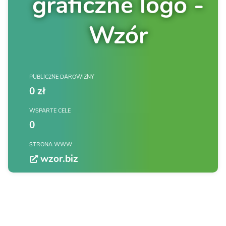
graficzne logo -
Wzór
PUBLICZNE DAROWIZNY
0 zł
WSPARTE CELE
0
STRONA WWW
wzor.biz