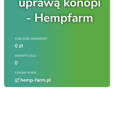
uprawą konopi
- Hempfarm
PUBLICZNE DAROWIZNY
0 zł
WSPARTE CELE
0
STRONA WWW
hemp-farm.pl