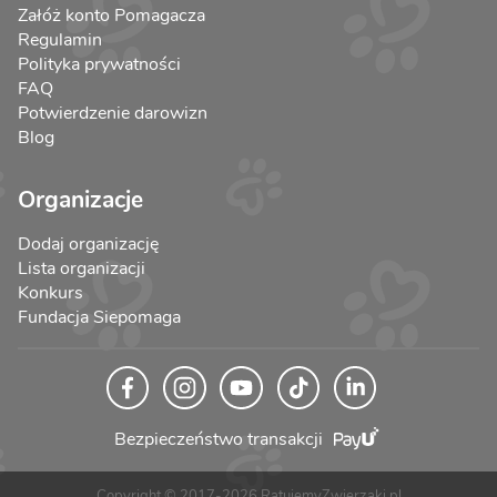
Załóż konto Pomagacza
Regulamin
Polityka prywatności
FAQ
Potwierdzenie darowizn
Blog
Organizacje
Dodaj organizację
Lista organizacji
Konkurs
Fundacja Siepomaga
Bezpieczeństwo transakcji
Copyright © 2017-2026 RatujemyZwierzaki.pl