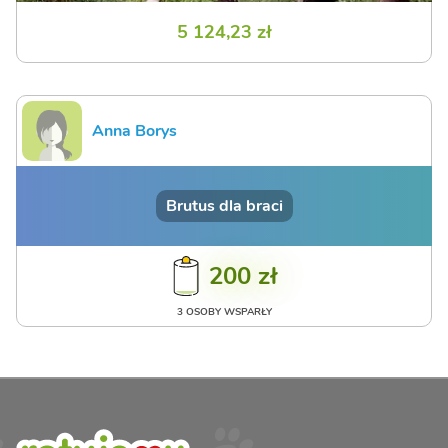
5 124,23 zł
Anna Borys
Brutus dla braci
200 zł
3 OSOBY WSPARŁY