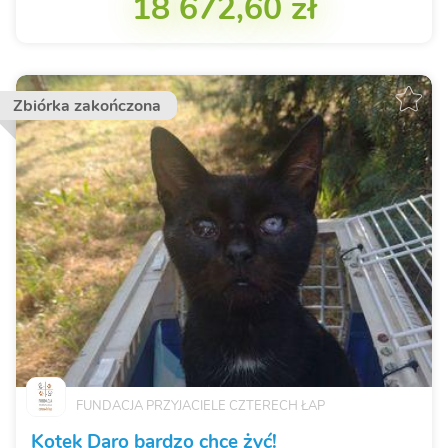
18 672,60 zł
Zbiórka zakończona
FUNDACJA PRZYJACIELE CZTERECH ŁAP
Kotek Daro bardzo chce żyć!