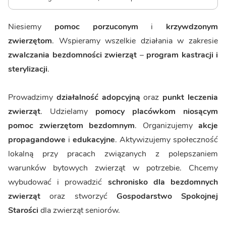
Niesiemy
pomoc porzuconym
i
krzywdzonym
zwierzętom
. Wspieramy wszelkie działania w zakresie
zwalczania bezdomności zwierząt
–
program kastracji i
sterylizacji
.
Prowadzimy
działalność adopcyjną
oraz
punkt leczenia
zwierząt
. Udzielamy
pomocy placówkom niosącym
pomoc zwierzętom bezdomnym
. Organizujemy
akcje
propagandowe
i
edukacyjne
. Aktywizujemy społeczność
lokalną przy pracach związanych z polepszaniem
warunków bytowych zwierząt w potrzebie. Chcemy
wybudować i prowadzić
schronisko dla bezdomnych
zwierząt
oraz stworzyć
Gospodarstwo Spokojnej
Starości
dla zwierząt seniorów.