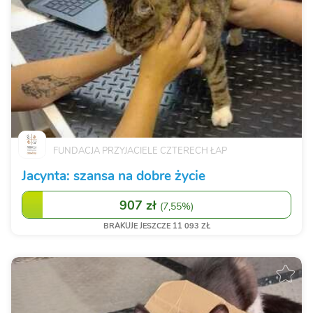
FUNDACJA PRZYJACIELE CZTERECH ŁAP
Jacynta: szansa na dobre życie
907 zł
(
7,55%
)
BRAKUJE JESZCZE 11 093 ZŁ