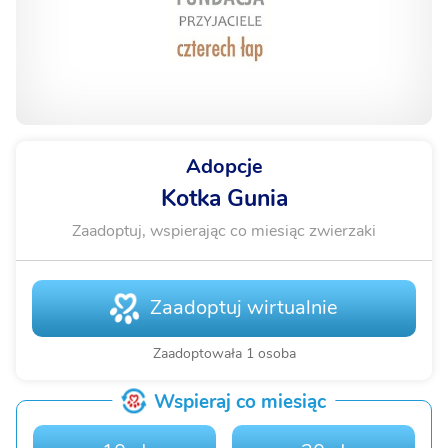
Adopcje
Kotka Gunia
Zaadoptuj, wspierając co miesiąc zwierzaki
Zaadoptuj wirtualnie
Zaadoptowała 1 osoba
Wspieraj co miesiąc