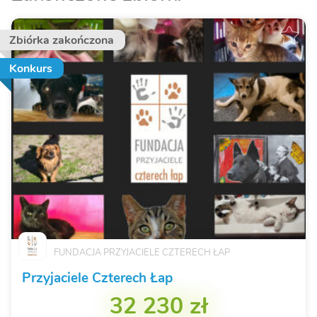
Zbiórka zakończona
Konkurs
FUNDACJA PRZYJACIELE CZTERECH ŁAP
Przyjaciele Czterech Łap
32 230 zł