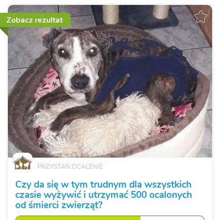
Zobacz rezultat
PRZYSTAŃ OCALENIE
Czy da się w tym trudnym dla wszystkich
czasie wyżywić i utrzymać 500 ocalonych
od śmierci zwierząt?