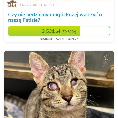
PRZYSTAŃ OCALENIE
Czy nie będziemy mogli dłużej walczyć o
naszą Fatisie?
3 531 zł
(
70,62%
)
BRAKUJE JESZCZE 1 469 ZŁ