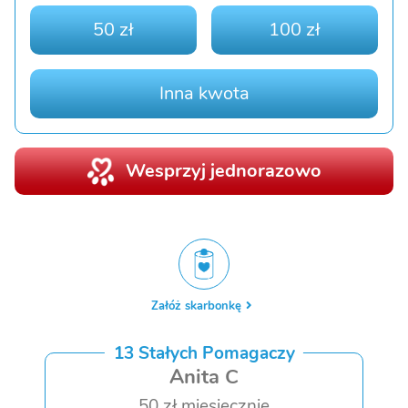
50 zł
100 zł
Inna kwota
Wesprzyj jednorazowo
Załóż skarbonkę
13 Stałych Pomagaczy
Anita C
50 zł miesięcznie