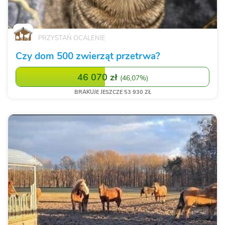
PRZYSTAŃ OCALENIE
Czy dom 500 zwierząt przetrwa?
46 070 zł
(
46,07%
)
BRAKUJE JESZCZE 53 930 ZŁ