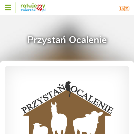
Przystań Ocalenie