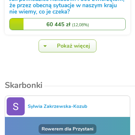
że przez obecną sytuacje w naszym kraju
nie wiemy, co je czeka?
60 445 zł
(
12,08%
)
Pokaż więcej
Skarbonki
Sylwia Zakrzewska-Kozub
Rowerem dla Przystani