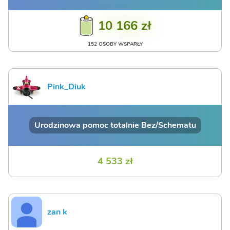
10 166 zł
152 OSOBY WSPARŁY
Pink_Diuk
Urodzinowa pomoc totalnie Bez/Schematu
4 533 zł
zan k