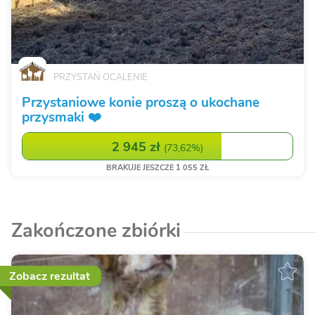
PRZYSTAŃ OCALENIE
Przystaniowe konie proszą o ukochane
przysmaki ❤️
2 945 zł
(
73,62%
)
BRAKUJE JESZCZE 1 055 ZŁ
Zakończone zbiórki
Zobacz rezultat