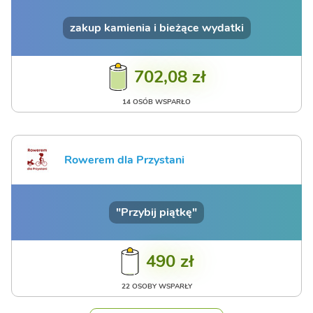
zakup kamienia i bieżące wydatki
702,08 zł
14 OSÓB WSPARŁO
Rowerem dla Przystani
"Przybij piątkę"
490 zł
22 OSOBY WSPARŁY