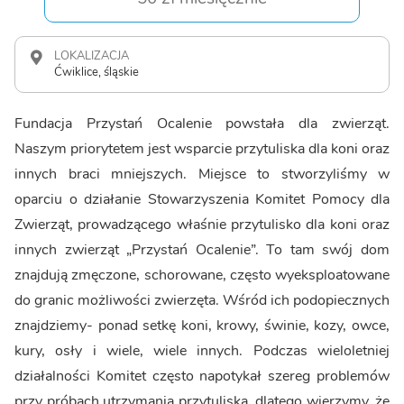
LOKALIZACJA
Ćwiklice, śląskie
Fundacja Przystań Ocalenie powstała dla zwierząt.
Naszym priorytetem jest wsparcie przytuliska dla koni oraz
innych braci mniejszych. Miejsce to stworzyliśmy w
oparciu o działanie Stowarzyszenia Komitet Pomocy dla
Zwierząt, prowadzącego właśnie przytulisko dla koni oraz
innych zwierząt „Przystań Ocalenie”. To tam swój dom
znajdują zmęczone, schorowane, często wyeksploatowane
do granic możliwości zwierzęta. Wśród ich podopiecznych
znajdziemy- ponad setkę koni, krowy, świnie, kozy, owce,
kury, osły i wiele, wiele innych. Podczas wieloletniej
działalności Komitet często napotykał szereg problemów
przy próbach utrzymania przytuliska, dlatego wierzymy, że