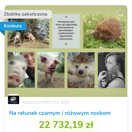
Zbiórka zakończona
Konkurs
FUNDACJA PRZYTUL JEŻA
Na ratunek czarnym i różowym noskom
22 732,19 zł