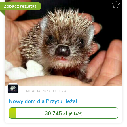
Zobacz rezultat
FUNDACJA PRZYTUL JEŻA
Nowy dom dla Przytul Jeża!
30 745 zł
(
6,14%
)