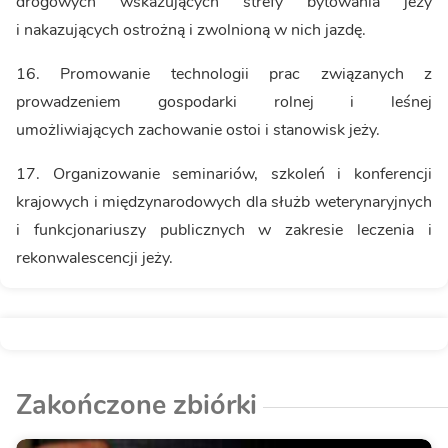
drogowych wskazujących strefy bytowania jeży
i nakazujących ostrożną i zwolnioną w nich jazdę.
16. Promowanie technologii prac związanych z
prowadzeniem gospodarki rolnej i leśnej
umożliwiających zachowanie ostoi i stanowisk jeży.
17. Organizowanie seminariów, szkoleń i konferencji
krajowych i międzynarodowych dla służb weterynaryjnych
i funkcjonariuszy publicznych w zakresie leczenia i
rekonwalescencji jeży.
Zakończone zbiórki