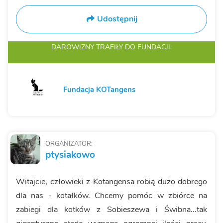
Udostępnij
DAROWIZNY TRAFIŁY
DO FUNDACJI:
Fundacja KOTangens
ORGANIZATOR:
ptysiakowo
Witajcie, człowieki z Kotangensa robią dużo dobrego
dla nas - kotałków. Chcemy pomóc w zbiórce na
zabiegi dla kotków z Sobieszewa i Świbna...tak