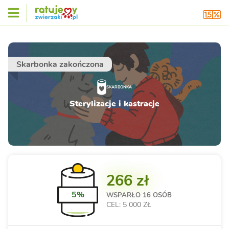
Skarbonka zakończona
SKARBONKA
Sterylizacje i kastracje
266 zł
5%
WSPARŁO
16 OSÓB
CEL: 5 000 ZŁ