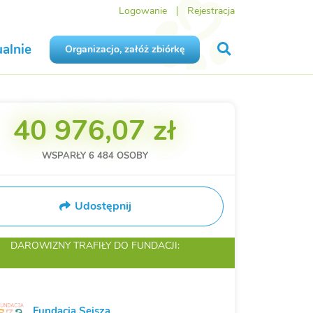
Logowanie
Rejestracja
alnie
Organizacjo, załóż zbiórkę
40 976,07 zł
WSPARŁY
6 484
OSOBY
Udostępnij
DAROWIZNY TRAFIŁY
DO FUNDACJI:
Fundacja Sejsza