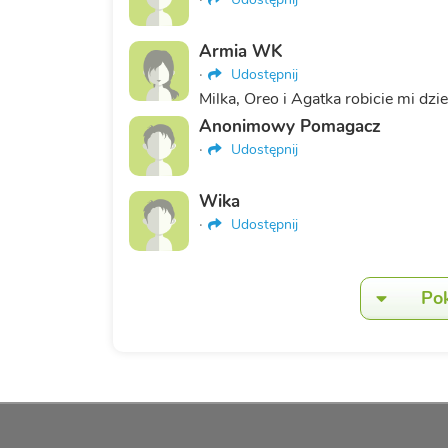
Armia WK
·
Udostępnij
Milka, Oreo i Agatka robicie mi d
Anonimowy Pomagacz
·
Udostępnij
Wika
·
Udostępnij
Po