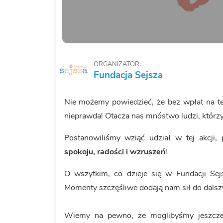
ORGANIZATOR:
Fundacja Sejsza
Nie możemy powiedzieć, że bez wpłat na te
nieprawda! Otacza nas mnóstwo ludzi, którzy 
Postanowiliśmy wziąć udział w tej akcj
spokoju, radości i wzruszeń
!
O wszytkim, co dzieje się w Fundacji Sejs
Momenty szczęśliwe dodają nam sił do dalszy
Wiemy na pewno, że moglibyśmy jeszcze 