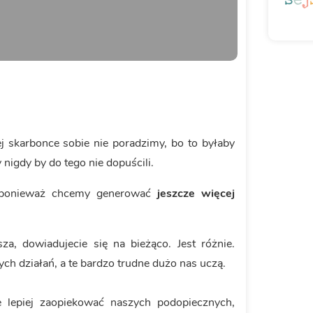
j skarbonce sobie nie poradzimy, bo to byłaby
nigdy by do tego nie dopuścili.
i, ponieważ chcemy generować
jeszcze więcej
za, dowiadujecie się na bieżąco. Jest różnie.
ch działań, a te bardzo trudne dużo nas uczą.
lepiej zaopiekować naszych podopiecznych,