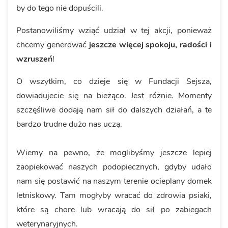
by do tego nie dopuścili.
Postanowiliśmy wziąć udział w tej akcji, ponieważ
chcemy generować
jeszcze więcej spokoju, radości i
wzruszeń
!
O wszytkim, co dzieje się w Fundacji Sejsza,
dowiadujecie się na bieżąco. Jest różnie. Momenty
szczęśliwe dodają nam sił do dalszych działań, a te
bardzo trudne dużo nas uczą.
Wiemy na pewno, że moglibyśmy jeszcze lepiej
zaopiekować naszych podopiecznych, gdyby udało
nam się postawić na naszym terenie ocieplany domek
letniskowy. Tam mogłyby wracać do zdrowia psiaki,
które są chore lub wracają do sił po zabiegach
weterynaryjnych.