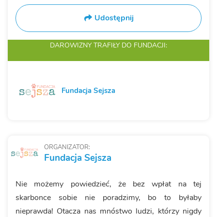
Udostępnij
DAROWIZNY TRAFIŁY
DO FUNDACJI:
Fundacja Sejsza
ORGANIZATOR:
Fundacja Sejsza
Nie możemy powiedzieć, że bez wpłat na tej
skarbonce sobie nie poradzimy, bo to byłaby
nieprawda! Otacza nas mnóstwo ludzi, którzy nigdy