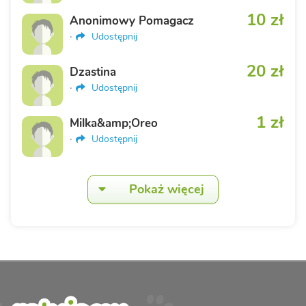
10 zł
Anonimowy Pomagacz
·
Udostępnij
20 zł
Dzastina
·
Udostępnij
1 zł
Milka&amp;Oreo
·
Udostępnij
Pokaż więcej