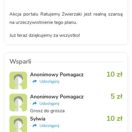
Akcja portalu Ratujemy Zwierzaki jest realną szansą
na urzeczywistnienie tego planu.
Już teraz dziękujemy za wszystko!
Wsparli
10 zł
Anonimowy Pomagacz
·
Udostępnij
5 zł
Anonimowy Pomagacz
·
Udostępnij
Grosz do grosza
10 zł
Sylwia
·
Udostępnij