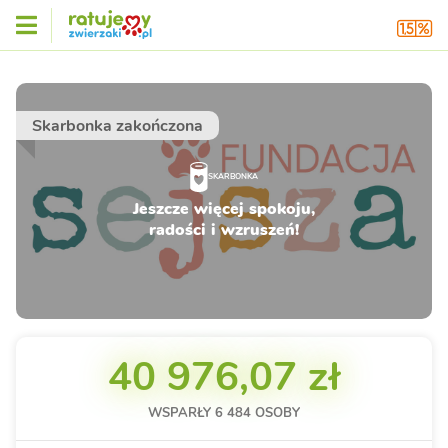
Skarbonka zakończona
SKARBONKA
Jeszcze więcej spokoju,
radości i wzruszeń!
40 976,07 zł
WSPARŁY
6 484
OSOBY