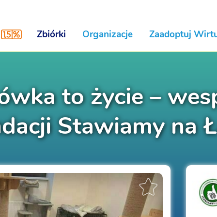
Zbiórki
Organizacje
Zaadoptuj Wirtu
ówka to życie – wesp
dacji Stawiamy na 