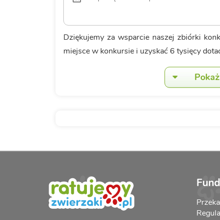
Dziękujemy za wsparcie naszej zbiórki kon
miejsce w konkursie i uzyskać 6 tysięcy dotac
Pokaż 
Fund
Przek
Regula