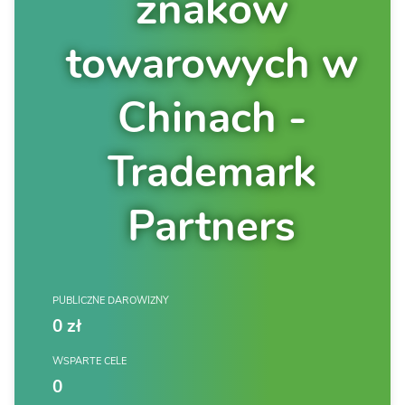
znaków
towarowych w
Chinach -
Trademark
Partners
PUBLICZNE DAROWIZNY
0 zł
WSPARTE CELE
0