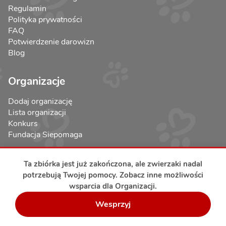
Regulamin
Polityka prywatności
FAQ
Potwierdzenie darowizn
Blog
Organizacje
Dodaj organizację
Lista organizacji
Konkurs
Fundacja Siepomaga
Ta zbiórka jest już zakończona, ale zwierzaki nadal
potrzebują Twojej pomocy. Zobacz inne możliwości
wsparcia dla Organizacji.
Bezpieczeństwo transakcji
Wesprzyj
Copyright © 2017-2026 RatujemyZwierzaki.pl