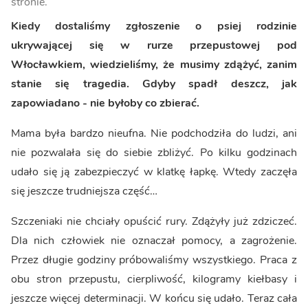
stronie.
Kiedy dostaliśmy zgłoszenie o psiej rodzinie
ukrywającej się w rurze przepustowej pod
Włocławkiem, wiedzieliśmy, że musimy zdążyć, zanim
stanie się tragedia. Gdyby spadł deszcz, jak
zapowiadano - nie byłoby co zbierać.
Mama była bardzo nieufna. Nie podchodziła do ludzi, ani
nie pozwalała się do siebie zbliżyć. Po kilku godzinach
udało się ją zabezpieczyć w klatkę łapkę. Wtedy zaczęła
się jeszcze trudniejsza część…
Szczeniaki nie chciały opuścić rury. Zdążyły już zdziczeć.
Dla nich człowiek nie oznaczał pomocy, a zagrożenie.
Przez długie godziny próbowaliśmy wszystkiego. Praca z
obu stron przepustu, cierpliwość, kilogramy kiełbasy i
jeszcze więcej determinacji. W końcu się udało. Teraz cała