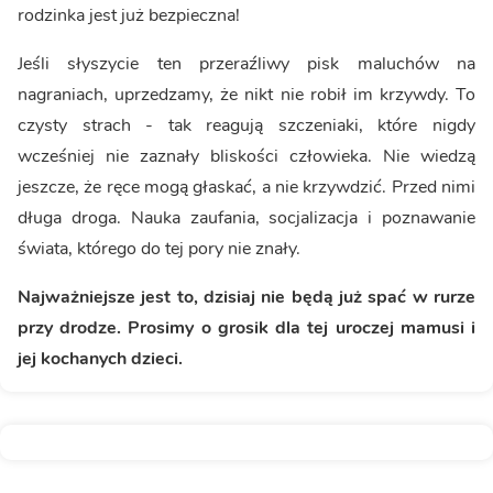
rodzinka jest już bezpieczna!
Jeśli słyszycie ten przeraźliwy pisk maluchów na
nagraniach, uprzedzamy, że nikt nie robił im krzywdy. To
czysty strach - tak reagują szczeniaki, które nigdy
wcześniej nie zaznały bliskości człowieka. Nie wiedzą
jeszcze, że ręce mogą głaskać, a nie krzywdzić. Przed nimi
długa droga. Nauka zaufania, socjalizacja i poznawanie
świata, którego do tej pory nie znały.
Najważniejsze jest to, dzisiaj nie będą już spać w rurze
przy drodze. Prosimy o grosik dla tej uroczej mamusi i
jej kochanych dzieci.