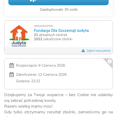
Zaadoptowało 35 osób
ORGANIZATOR
Fundacja Dla Szczeniąt Judyta
21
aktualnych zbiórek
1022
zakończone zbiórki
Zgłoś naruszenie
Rozpoczęcie: 6 Czerwca 2026
Zakończenie: 12 Czerwca 2026
Godzina: 22:32
Dziękujemy za Twoje wsparcie – bez Ciebie nie udałoby
się zebrać potrzebnej kwoty.
Razem wielką mamy moc!
Gdy tylko otrzymamy rezultat zbiórki, zamieścimy go na