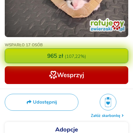
WSPARŁO
17 OSÓB
965 zł
(
107,22%
)
Wesprzyj
Udostępnij
Załóż skarbonkę
Adopcje