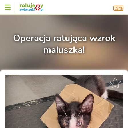
Operacja ratująca wzrok
maluszka!