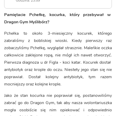
Godzina: 23:59
Pamiętacie Pchełkę, kocurka, który przebywał w
Dragon Gym Myślibórz?
Pchełka to około 3-miesięczny kocurek, którego
zabraliśmy z bobliskiej wioski. Kiedy pierwszy raz
zobaczyliśmy Pchełkę, wyglądał strasznie. Maleńkie oczka
całkowicie zaklejone ropą, nie mógł ich nawet otworzyć.
Pierwsza diagnoza u dr Figla - koci katar. Kocurek dostał
antybiotyk oraz krople do oczu. Niestety jego stan się nie
poprawiał. Dostał kolejny antybiotyk, tym razem
mocniejszy oraz kolejne krople.
Jako że stan kocurka nie poprawiał się, postanowiliśmy
zabrać go do Dragon Gym, tak aby nasza wolontariuszka
mogła osobiście się nim opiekować i odpowiednio