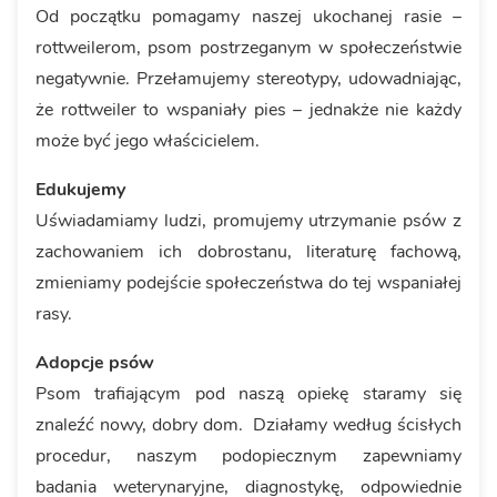
Od początku pomagamy naszej ukochanej rasie –
rottweilerom, psom postrzeganym w społeczeństwie
negatywnie. Przełamujemy stereotypy, udowadniając,
że rottweiler to wspaniały pies – jednakże nie każdy
może być jego właścicielem.
Edukujemy
Uświadamiamy ludzi, promujemy utrzymanie psów z
zachowaniem ich dobrostanu, literaturę fachową,
zmieniamy podejście społeczeństwa do tej wspaniałej
rasy.
Adopcje psów
Psom trafiającym pod naszą opiekę staramy się
znaleźć nowy, dobry dom. Działamy według ścisłych
procedur, naszym podopiecznym zapewniamy
badania weterynaryjne, diagnostykę, odpowiednie