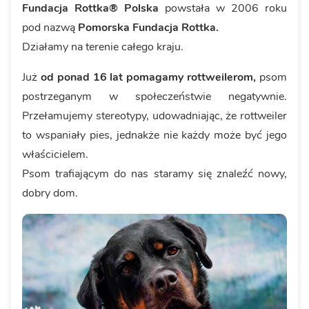
Fundacja Rottka® Polska
powstała w 2006 roku
pod nazwą
Pomorska Fundacja Rottka.
Działamy na terenie całego kraju.
Już
od ponad 16 lat pomagamy rottweilerom,
psom
postrzeganym w społeczeństwie negatywnie.
Przełamujemy stereotypy, udowadniając, że rottweiler
to wspaniały pies, jednakże nie każdy może być jego
właścicielem.
Psom trafiającym do nas staramy się znaleźć nowy,
dobry dom.