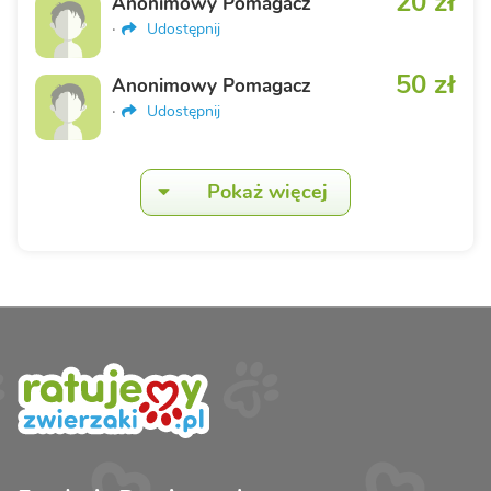
20 zł
Anonimowy Pomagacz
·
Udostępnij
50 zł
Anonimowy Pomagacz
·
Udostępnij
Pokaż więcej