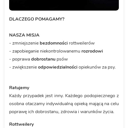
DLACZEGO POMAGAMY?
NASZA MISJA
- zmniejszenie
bezdomności
rottweilerów
- zapobieganie niekontrolowanemu
rozrodowi
- poprawa
dobrostanu
psów
- zwiększenie
odpowiedzialności
opiekunów za psy.
Ratujemy
Każdy przypadek jest inny. Każdego podopiecznego z
osobna otaczamy indywidualną opieką mającą na celu
poprawę ich dobrostanu, zdrowia i warunków życia.
Rottweilery