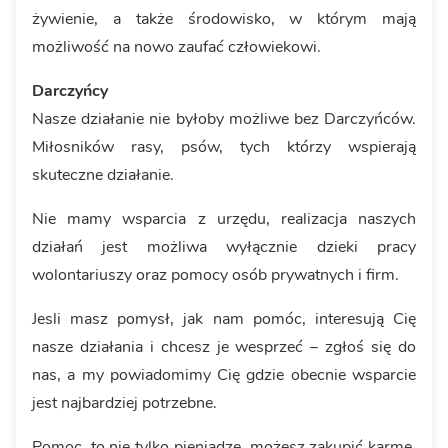
żywienie, a także środowisko, w którym mają
możliwość na nowo zaufać człowiekowi.
Darczyńcy
Nasze działanie nie byłoby możliwe bez Darczyńców.
Miłosników rasy, psów, tych którzy wspierają
skuteczne działanie.
Nie mamy wsparcia z urzędu, realizacja naszych
działań jest możliwa wyłącznie dzieki pracy
wolontariuszy oraz pomocy osób prywatnych i firm.
Jesli masz pomysł, jak nam pomóc, interesują Cię
nasze działania i chcesz je wesprzeć – zgłoś się do
nas, a my powiadomimy Cię gdzie obecnie wsparcie
jest najbardziej potrzebne.
Pomoc, to nie tylko pieniadze, możesz zakupić karmę,