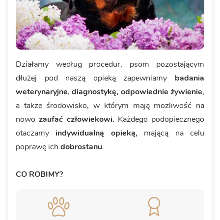
Działamy według procedur, psom pozostającym
dłużej pod naszą opieką zapewniamy
badania
weterynaryjne
,
diagnostykę, odpowiednie żywienie
,
a także środowisko, w którym mają możliwość na
nowo
zaufać człowiekowi.
Każdego podopiecznego
otaczamy
indywidualną opieką,
mającą na celu
poprawę ich
dobrostanu
.
CO ROBIMY?