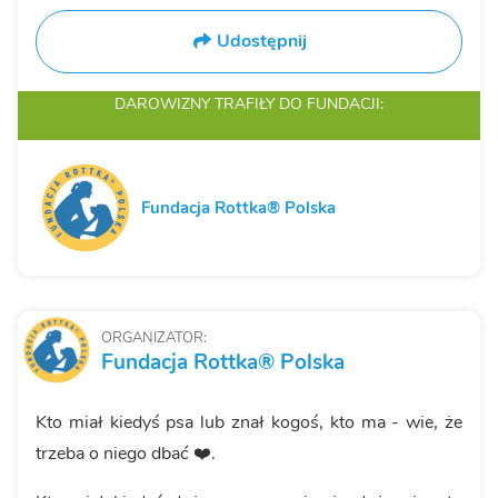
Udostępnij
DAROWIZNY TRAFIŁY
DO FUNDACJI:
Fundacja Rottka® Polska
ORGANIZATOR:
Fundacja Rottka® Polska
Kto miał kiedyś psa lub znał kogoś, kto ma - wie, że
trzeba o niego dbać ❤️.