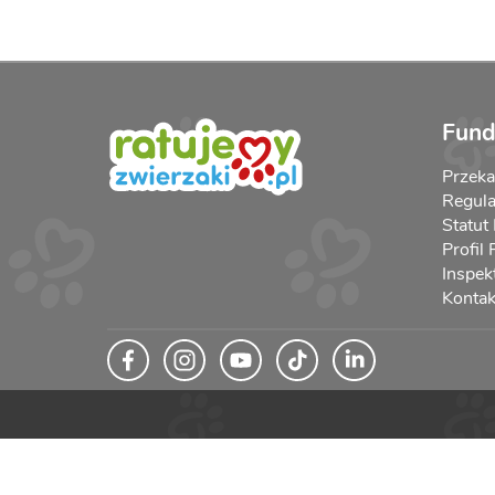
Fund
Przek
Regula
Statut
Profil
Inspek
Kontak