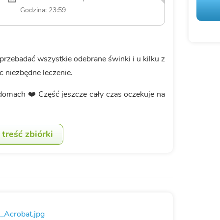
Godzina: 23:59
rzebadać wszystkie odebrane świnki i u kilku z
 niezbędne leczenie.
domach ❤️ Część jeszcze cały czas oczekuje na
treść zbiórki
Acrobat.jpg