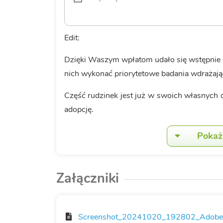
Edit:
Dzięki Waszym wpłatom udało się wstępnie p
nich wykonać priorytetowe badania wdrażając
Część rudzinek jest już w swoich własnych 
adopcję.
Pokaż 
Załączniki
Screenshot_20241020_192802_Adobe_