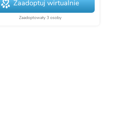
Zaadoptuj wirtualnie
Zaadoptowały 3 osoby