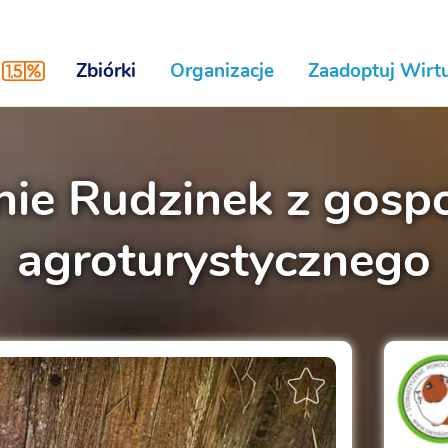
Zbiórki
Organizacje
Zaadoptuj Wirtu
nie Rudzinek z gos
agroturystycznego