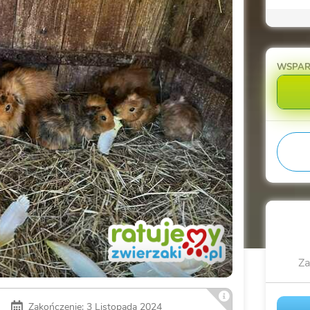
WSPAR
Za
Zakończenie: 3 Listopada 2024