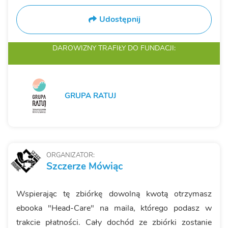
Udostępnij
DAROWIZNY TRAFIŁY
DO FUNDACJI:
GRUPA RATUJ
ORGANIZATOR:
Szczerze Mówiąc
Wspierając tę zbiórkę dowolną kwotą otrzymasz
ebooka "Head-Care" na maila, którego podasz w
trakcie płatności. Cały dochód ze zbiórki zostanie