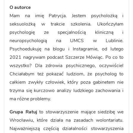
O autorce
Mam na imię Patrycja. Jestem psycholożką i
seksuolożką w trakcie szkolenia. Ukończyłam
psychologię ze specjalnością kliniczną i
neuropsychologią na UMCS w Lublinie.
Psychoedukuję na blogu i Instagramie, od lutego
2021 nagrywam podcast Szczerze Mówiąc. Po co to
wszystko? Dla zdrowia psychicznego, oczywiście!
Chciałabym też pokazać ludziom, że psycholog to
całkiem zwykły człowiek, który poza gabinetem nie
trzyma się kurczowo analizy ludzkiego zachowania i
ma różne problemy.
Grupa Ratuj
to stowarzyszenie mające siedzibę we
Wrocławiu, które działa na zasadach wolontariatu.
Najważniejszą częścią działalności stowarzyszenia