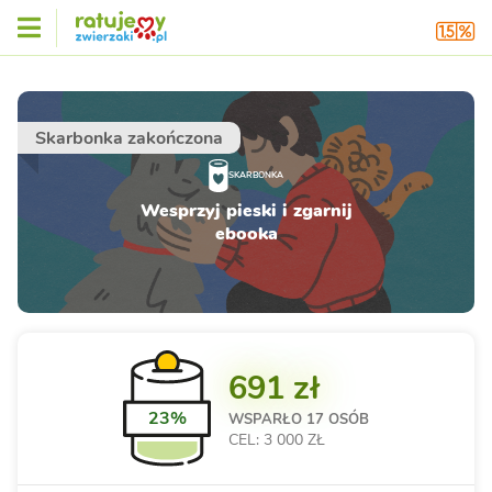
Skarbonka zakończona
SKARBONKA
Wesprzyj pieski i zgarnij
ebooka
691 zł
23%
WSPARŁO
17 OSÓB
CEL: 3 000 ZŁ