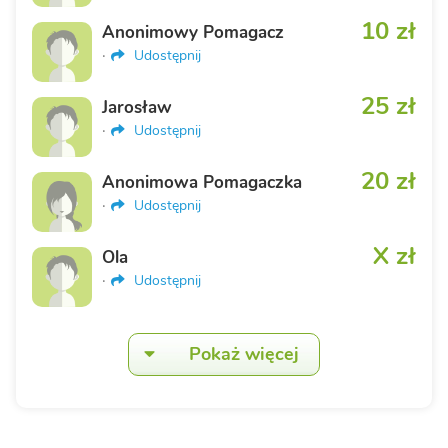
10 zł
Anonimowy Pomagacz
·
Udostępnij
25 zł
Jarosław
·
Udostępnij
20 zł
Anonimowa Pomagaczka
·
Udostępnij
X zł
Ola
·
Udostępnij
Pokaż więcej