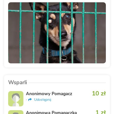
Wsparli
10 zł
Anonimowy Pomagacz
·
Udostępnij
1 zł
Anonimowa Pomagaczka