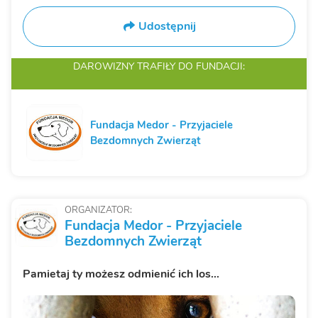
Udostępnij
DAROWIZNY TRAFIŁY
DO FUNDACJI:
Fundacja Medor - Przyjaciele
Bezdomnych Zwierząt
ORGANIZATOR:
Fundacja Medor - Przyjaciele
Bezdomnych Zwierząt
Pamietaj ty możesz odmienić ich los...