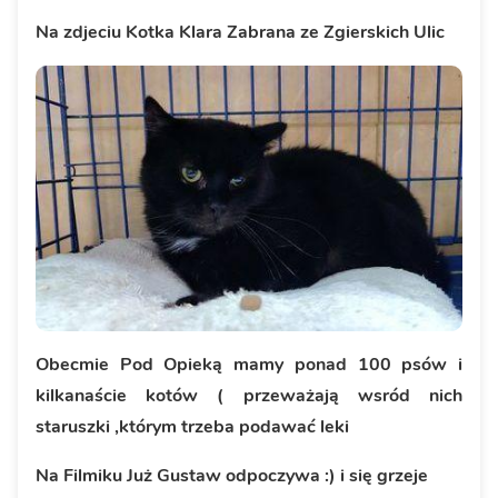
Na zdjeciu Kotka Klara Zabrana ze Zgierskich Ulic
Obecmie Pod Opieką mamy ponad 100 psów i
kilkanaście kotów ( przeważają wsród nich
staruszki ,którym trzeba podawać leki
Na Filmiku Już Gustaw odpoczywa :) i się grzeje