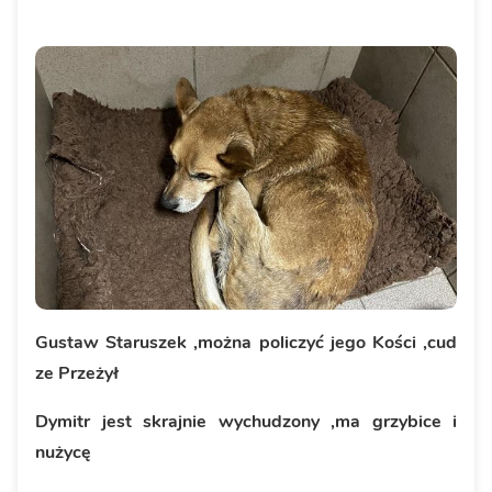
Gustaw Staruszek ,można policzyć jego Kości ,cud
ze Przeżył
Dymitr jest skrajnie wychudzony ,ma grzybice i
nużycę