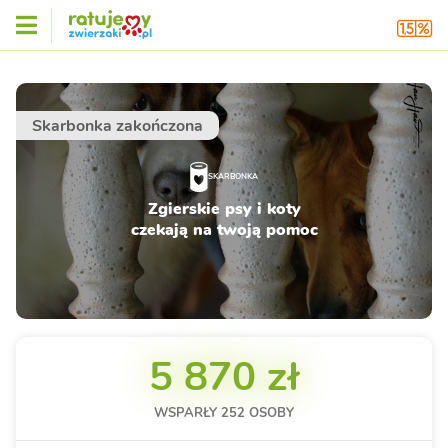
Skarbonka zakończona
SKARBONKA
Zgierskie psy i koty
czekają na twoją pomoc
5 870 zł
WSPARŁY
252
OSOBY