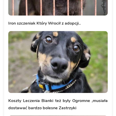
Iron szczeniak Który Wrocił z adopcji..
Koszty Leczenia Bianki też byly Ogromne ,musiała
dostawać bardzo bolesne Zastrzyki