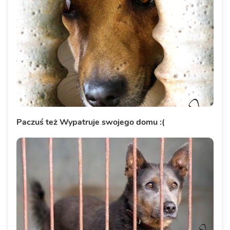
Paczuś też Wypatruje swojego domu :(