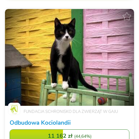
FUNDACJA SCHRONISKO DLA ZWIERZĄT W GAJU
Odbudowa Kociolandii
11 162 zł
(
44,64%
)