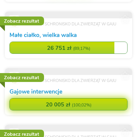
Zobacz rezultat
FUNDACJA SCHRONISKO DLA ZWIERZĄT W GAJU
Małe ciałko, wielka walka
26 751 zł
(
89,17%
)
Zobacz rezultat
FUNDACJA SCHRONISKO DLA ZWIERZĄT W GAJU
Gajowe interwencje
20 005 zł
(
100,02%
)
Zobacz rezultat