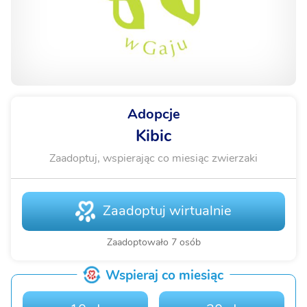
Adopcje
Kibic
Zaadoptuj, wspierając co miesiąc zwierzaki
Zaadoptuj wirtualnie
Zaadoptowało 7 osób
Wspieraj co miesiąc