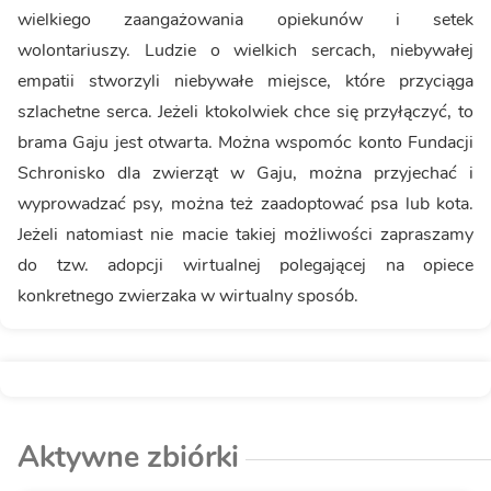
wielkiego zaangażowania opiekunów i setek
wolontariuszy. Ludzie o wielkich sercach, niebywałej
empatii stworzyli niebywałe miejsce, które przyciąga
szlachetne serca. Jeżeli ktokolwiek chce się przyłączyć, to
brama Gaju jest otwarta. Można wspomóc konto Fundacji
Schronisko dla zwierząt w Gaju, można przyjechać i
wyprowadzać psy, można też zaadoptować psa lub kota.
Jeżeli natomiast nie macie takiej możliwości zapraszamy
do tzw. adopcji wirtualnej polegającej na opiece
konkretnego zwierzaka w wirtualny sposób.
Aktywne zbiórki