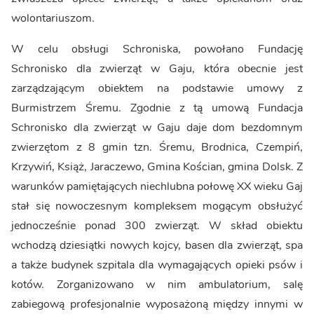
wolontariuszom.
W celu obsługi Schroniska, powołano Fundację
Schronisko dla zwierząt w Gaju, która obecnie jest
zarządzającym obiektem na podstawie umowy z
Burmistrzem Śremu. Zgodnie z tą umową Fundacja
Schronisko dla zwierząt w Gaju daje dom bezdomnym
zwierzętom z 8 gmin tzn. Śremu, Brodnica, Czempiń,
Krzywiń, Książ, Jaraczewo, Gmina Kościan, gmina Dolsk. Z
warunków pamiętających niechlubna połowę XX wieku Gaj
stał się nowoczesnym kompleksem mogącym obsłużyć
jednocześnie ponad 300 zwierząt. W skład obiektu
wchodzą dziesiątki nowych kojcy, basen dla zwierząt, spa
a także budynek szpitala dla wymagających opieki psów i
kotów. Zorganizowano w nim ambulatorium, salę
zabiegową profesjonalnie wyposażoną między innymi w