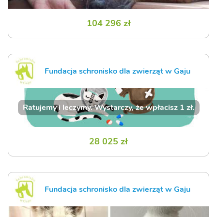
104 296 zł
Fundacja schronisko dla zwierząt w Gaju
Ratujemy i leczymy. Wystarczy, że wpłacisz 1 zł.
28 025 zł
Fundacja schronisko dla zwierząt w Gaju