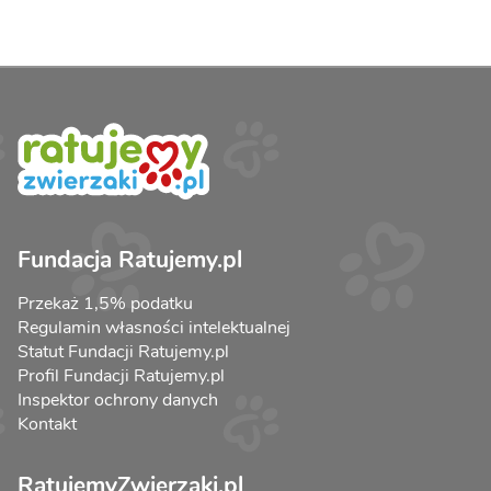
Fundacja Ratujemy.pl
Przekaż 1,5% podatku
Regulamin własności intelektualnej
Statut Fundacji Ratujemy.pl
Profil Fundacji Ratujemy.pl
Inspektor ochrony danych
Kontakt
RatujemyZwierzaki.pl