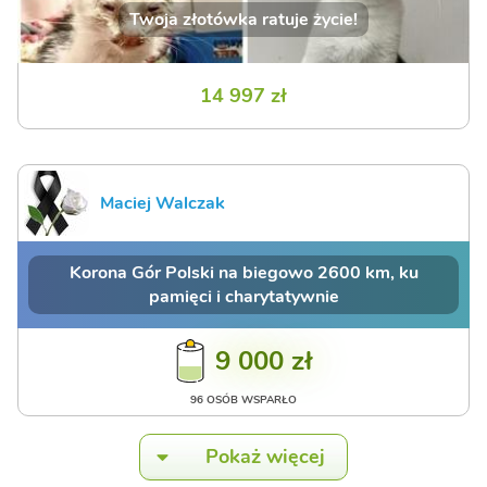
Twoja złotówka ratuje życie!
14 997 zł
Maciej Walczak
Korona Gór Polski na biegowo 2600 km, ku
pamięci i charytatywnie
9 000 zł
96 OSÓB WSPARŁO
Pokaż więcej