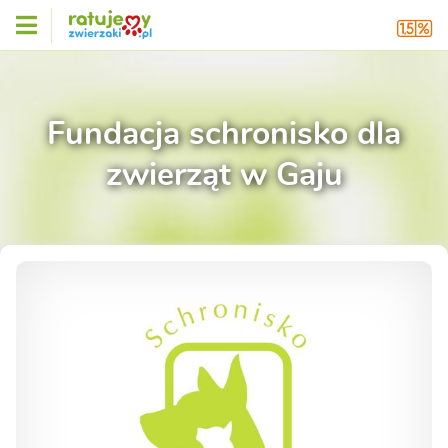
Fundacja schronisko dla
zwierząt w Gaju