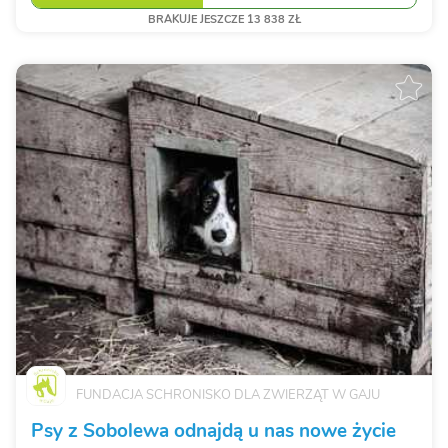
BRAKUJE JESZCZE 13 838 ZŁ
FUNDACJA SCHRONISKO DLA ZWIERZĄT W GAJU
Psy z Sobolewa odnajdą u nas nowe życie