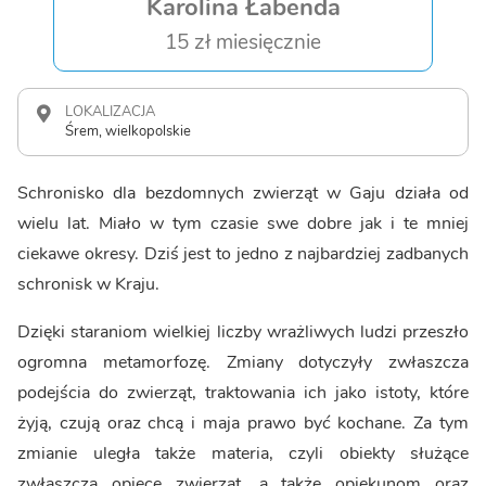
Karolina Łabenda
15 zł miesięcznie
LOKALIZACJA
Śrem, wielkopolskie
Schronisko dla bezdomnych zwierząt w Gaju działa od
wielu lat. Miało w tym czasie swe dobre jak i te mniej
ciekawe okresy. Dziś jest to jedno z najbardziej zadbanych
schronisk w Kraju.
Dzięki staraniom wielkiej liczby wrażliwych ludzi przeszło
ogromna metamorfozę. Zmiany dotyczyły zwłaszcza
podejścia do zwierząt, traktowania ich jako istoty, które
żyją, czują oraz chcą i maja prawo być kochane. Za tym
zmianie uległa także materia, czyli obiekty służące
zwłaszcza opiece zwierząt, a także opiekunom oraz