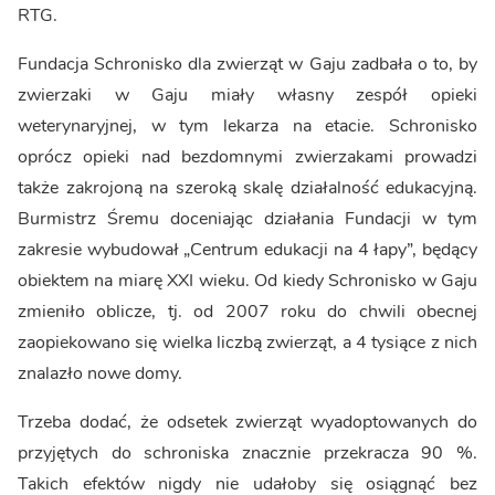
RTG.
Fundacja Schronisko dla zwierząt w Gaju zadbała o to, by
zwierzaki w Gaju miały własny zespół opieki
weterynaryjnej, w tym lekarza na etacie. Schronisko
oprócz opieki nad bezdomnymi zwierzakami prowadzi
także zakrojoną na szeroką skalę działalność edukacyjną.
Burmistrz Śremu doceniając działania Fundacji w tym
zakresie wybudował „Centrum edukacji na 4 łapy”, będący
obiektem na miarę XXI wieku. Od kiedy Schronisko w Gaju
zmieniło oblicze, tj. od 2007 roku do chwili obecnej
zaopiekowano się wielka liczbą zwierząt, a 4 tysiące z nich
znalazło nowe domy.
Trzeba dodać, że odsetek zwierząt wyadoptowanych do
przyjętych do schroniska znacznie przekracza 90 %.
Takich efektów nigdy nie udałoby się osiągnąć bez