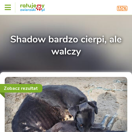
Shadow bardzo cierpi, ale
walczy
Zobacz rezultat