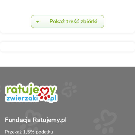
Pokaż treść zbiórki
Fundacja Ratujemy.pl
Przekaż 1,5% podatku