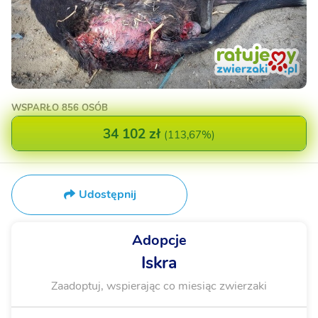
WSPARŁO
856 OSÓB
34 102 zł
(
113,67%
)
Udostępnij
Adopcje
Iskra
Zaadoptuj, wspierając co miesiąc zwierzaki