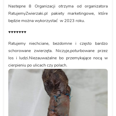
Nastepne 8 Organizacji otrzyma od organizatora
RatujemyZwierzaki.pl pakiety marketingowe, które
będzie można wykorzystać w 2023 roku.
♥︎♥︎♥︎♥︎♥︎♥︎♥︎
Ratujemy niechciane, bezdomne i często bardzo
schorowane zwierzęta. Niczyje,poturbowane przez
los i ludzi.Niezauważalne bo przemykające nocą w
cierpieniu po ulicach czy polach.