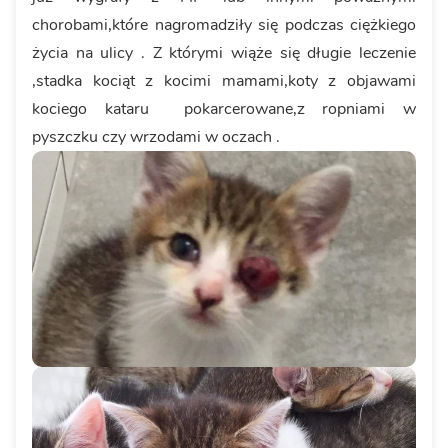
chorobami,które nagromadziły się podczas ciężkiego
życia na ulicy . Z którymi wiąże się długie leczenie
,stadka kociąt z kocimi mamami,koty z objawami
kociego kataru pokarcerowane,z ropniami w
pyszczku czy wrzodami w oczach .