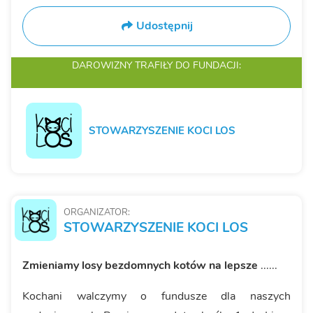
Udostępnij
DAROWIZNY TRAFIŁY
DO FUNDACJI:
STOWARZYSZENIE KOCI LOS
ORGANIZATOR:
STOWARZYSZENIE KOCI LOS
Zmieniamy
losy bezdomnych kotów na lepsze
......
Kochani walczymy o fundusze dla naszych