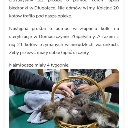
biedronki w Długołęce. Nie odmówiłyśmy. Kolejne 20
kotów trafiło pod naszą opiekę.
Następna prośba o pomoc w złapaniu kotki na
sterylizacje w Domaszczynie. Złapałyśmy. A razem z
nią 21 kotów trzymanych w nieludzkich warunkach.
Żeby przeżyć miały sobie łapać szczury
Najmłodsze miały 4 tygodnie.