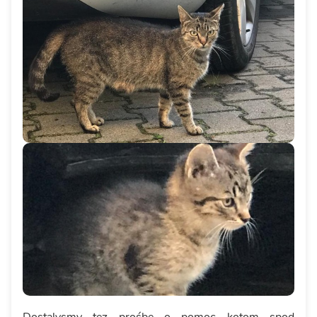
Dostalysmy tez prośbę o pomoc kotom spod