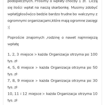
podopiecznych. Prosimy o wpłaty choćby 1 zł. Liczą
się ilości wpłat na naszą skarbonkę. Musimy zdobyć
wpłat(głosów)co bedzie bardzo trudne bo walczymy z
ogromnymi organizacjami,które mają ogromne zasięgi
:(
Poproście znajomych ,rodzinę o nawet najmniejszą
wpłatę
1, 2, 3 miejsce > każda Organizacja otrzyma po 100
tys. zł
4, 5, 6 miejsce > każda Organizacja otrzyma po 50
tys. zł
7, 8, 9 miejsce > każda Organizacja otrzyma po 30
tys. zł
10, 11 i 12 miejsce > każda Organizacja otrzyma 10
tys. zł