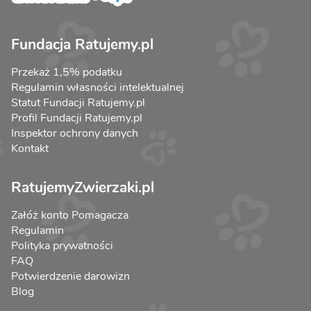
Fundacja Ratujemy.pl
Przekaż 1,5% podatku
Regulamin własności intelektualnej
Statut Fundacji Ratujemy.pl
Profil Fundacji Ratujemy.pl
Inspektor ochrony danych
Kontakt
RatujemyZwierzaki.pl
Załóż konto Pomagacza
Regulamin
Polityka prywatności
FAQ
Potwierdzenie darowizn
Blog