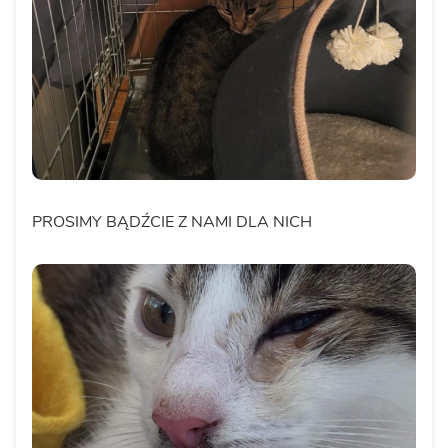
PROSIMY BĄDŹCIE Z NAMI DLA NICH