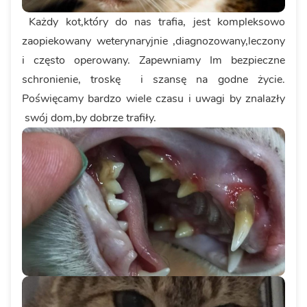
Każdy kot,który do nas trafia, jest kompleksowo
zaopiekowany weterynaryjnie ,diagnozowany,leczony
i często operowany. Zapewniamy Im bezpieczne
schronienie, troskę i szansę na godne życie.
Poświęcamy bardzo wiele czasu i uwagi by znalazły
swój dom,by dobrze trafiły.