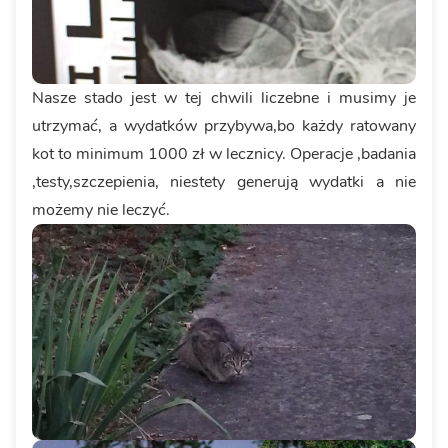
Nasze stado jest w tej chwili liczebne i musimy je
utrzymać, a wydatków przybywa,bo każdy ratowany
kot to minimum 1000 zł w lecznicy. Operacje ,badania
,testy,szczepienia, niestety generują wydatki a nie
możemy nie leczyć.