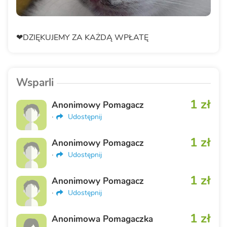
❤DZIĘKUJEMY ZA KAŻDĄ WPŁATĘ
Wsparli
1 zł
Anonimowy Pomagacz
·
Udostępnij
1 zł
Anonimowy Pomagacz
·
Udostępnij
1 zł
Anonimowy Pomagacz
·
Udostępnij
1 zł
Anonimowa Pomagaczka