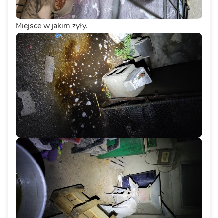
Miejsce w jakim żyły.