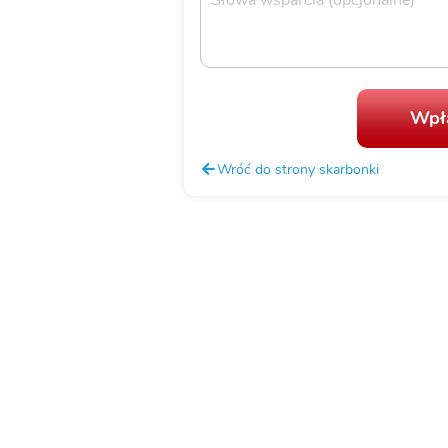
Wpła
Wróć do strony skarbonki