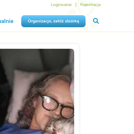
Logowanie
Rejestracja
alnie
Organizacjo, załóż zbiórkę