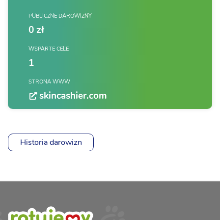
PUBLICZNE DAROWIZNY
0 zł
WSPARTE CELE
1
STRONA WWW
skincashier.com
Historia darowizn