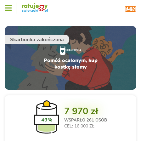
Skarbonka zakończona
SKARBONKA
Pomóż ocalonym, kup
kostkę słomy
7 970 zł
49%
WSPARŁO
261 OSÓB
CEL: 16 000 ZŁ