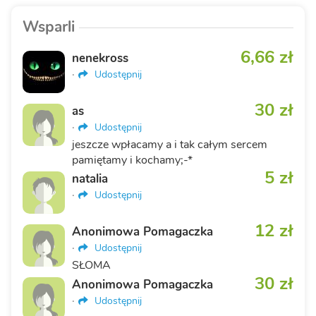
Wsparli
6,66 zł
nenekross
·
Udostępnij
30 zł
as
·
Udostępnij
jeszcze wpłacamy a i tak całym sercem
pamiętamy i kochamy;-*
5 zł
natalia
·
Udostępnij
12 zł
Anonimowa Pomagaczka
·
Udostępnij
SŁOMA
30 zł
Anonimowa Pomagaczka
·
Udostępnij