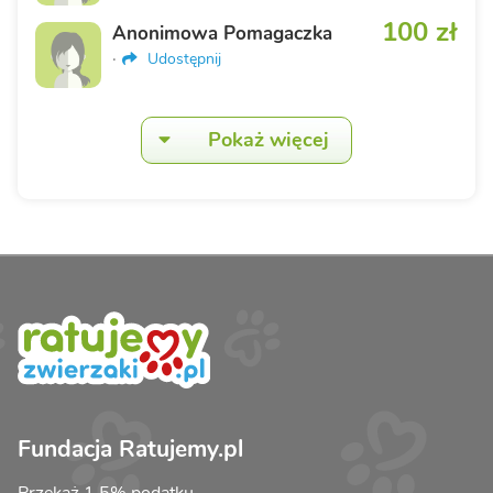
100 zł
Anonimowa Pomagaczka
·
Udostępnij
Pokaż więcej
Fundacja Ratujemy.pl
Przekaż 1,5% podatku