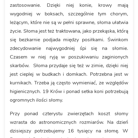
zastosowanie. Dzięki niej konie, krowy mają
wygodniej w boksach, szczególnie tym chorym,
leżącym, które nie są w pełni sprawne, słoma ułatwia
życie. Słoma jest też traktowana, jako przekąska, którą
się bezkarnie podjada między posiłkami. Świnkom
zdecydowanie najwygodniej śpi się na słomie.
Czasem w niej ryją w poszukiwaniu zaginionych
skarbów. Słoma przydaje się też w zimie, dzięki niej
jest cieplej w budkach i domkach. Potrzebna jest w
kurnikach. Trzeba ją często wymieniać, ze względów
higienicznych. 19 Krów i ponad setka koni potrzebują
ogromnych ilości słomy.
Przy ponad czterystu zwierzętach koszt słomy
wzrasta do astronomicznych rozmiarów. Na dzień
dzisiejszy potrzebujemy 16 tysięcy na słomę. W