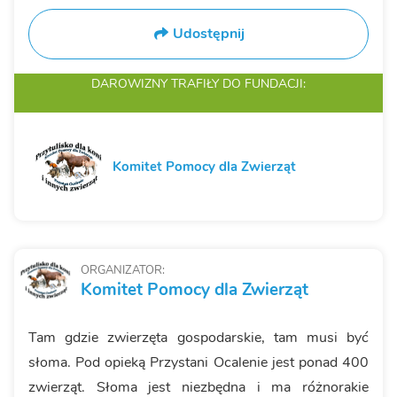
Udostępnij
DAROWIZNY TRAFIŁY
DO FUNDACJI:
Komitet Pomocy dla Zwierząt
ORGANIZATOR:
Komitet Pomocy dla Zwierząt
Tam gdzie zwierzęta gospodarskie, tam musi być
słoma. Pod opieką Przystani Ocalenie jest ponad 400
zwierząt. Słoma jest niezbędna i ma różnorakie