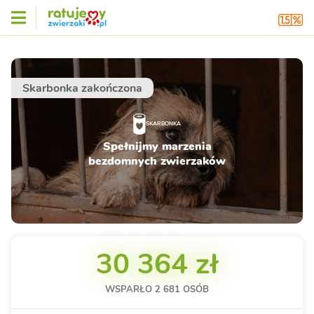
Skarbonka zakończona
SKARBONKA
Spełnijmy marzenia
bezdomnych zwierzaków
30 364 zł
WSPARŁO
2 681
OSÓB