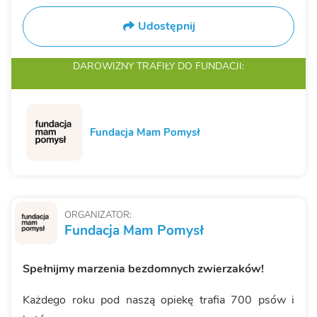
Udostępnij
DAROWIZNY TRAFIŁY
DO FUNDACJI:
Fundacja Mam Pomysł
ORGANIZATOR:
Fundacja Mam Pomysł
Spełnijmy marzenia bezdomnych zwierzaków!
Każdego roku pod naszą opiekę trafia 700 psów i