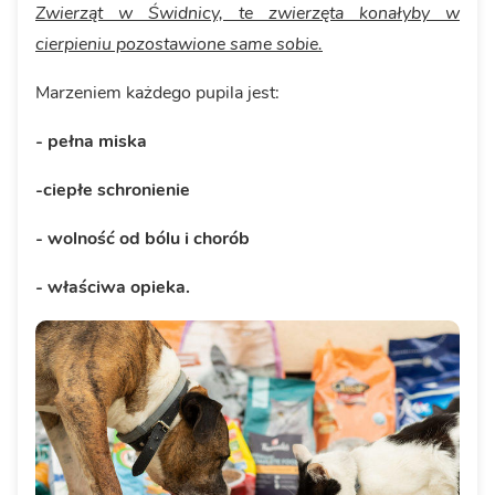
Zwierząt w Świdnicy, te zwierzęta konałyby w
cierpieniu pozostawione same sobie.
Marzeniem każdego pupila jest:
- pełna miska
-ciepłe schronienie
- wolność od bólu i chorób
- właściwa opieka.