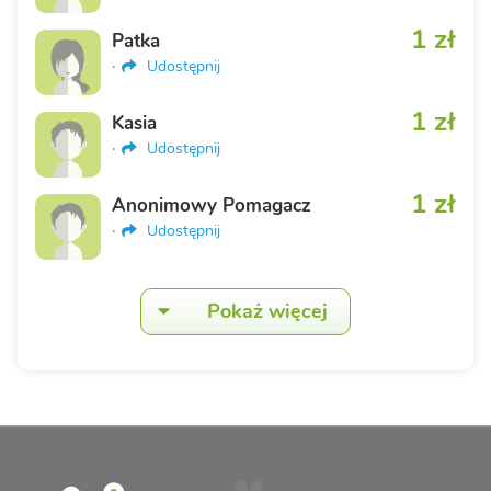
1 zł
Patka
·
Udostępnij
1 zł
Kasia
·
Udostępnij
1 zł
Anonimowy Pomagacz
·
Udostępnij
Pokaż więcej