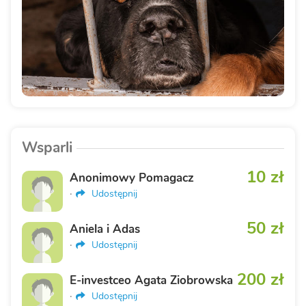
Wsparli
10 zł
Anonimowy Pomagacz
·
Udostępnij
50 zł
Aniela i Adas
·
Udostępnij
200 zł
E-investceo Agata Ziobrowska
·
Udostępnij