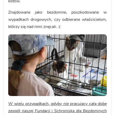
kotów.
Znajdowane jako bezdomne, poszkodowane w
wypadkach drogowych, czy odbierane właścicielom,
którzy się nad nimi znęcali. :(
W wielu przypadkach, gdyby nie pracujący całą dobę
zespół naszej Fundacji i Schroniska dla Bezdomnych