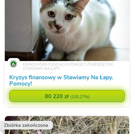
KRAKOWSKA FUNDACJA POMOCY ZWIERZĘTOM
STAWIAMY NA ŁAPY
Kryzys finansowy w Stawiamy Na Łapy.
Pomocy!
80 220 zł
(
100,27%
)
Zbiórka zakończona