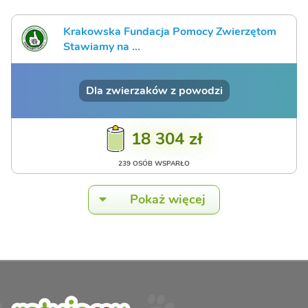
Krakowska Fundacja Pomocy Zwierzętom
Stawiamy na ...
Dla zwierzaków z powodzi
18 304 zł
239 OSÓB WSPARŁO
Pokaż więcej