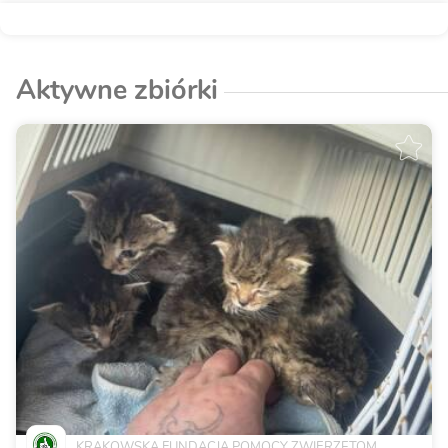
Aktywne zbiórki
KRAKOWSKA FUNDACJA POMOCY ZWIERZĘTOM