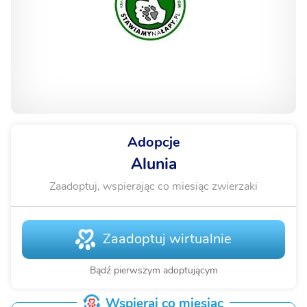
Adopcje
Alunia
Zaadoptuj, wspierając co miesiąc zwierzaki
Zaadoptuj wirtualnie
Bądź pierwszym adoptującym
Wspieraj co miesiąc