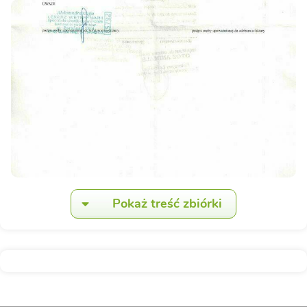
Pokaż treść zbiórki