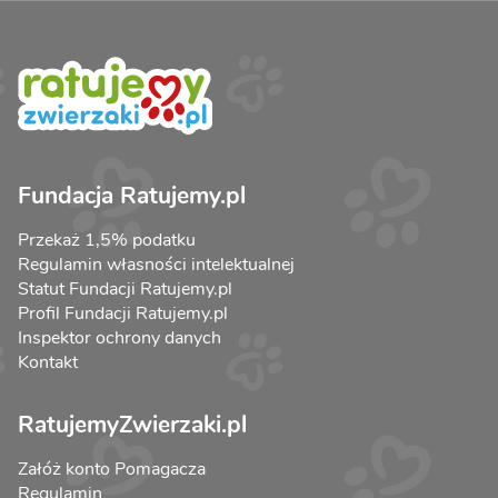
Fundacja Ratujemy.pl
Przekaż 1,5% podatku
Regulamin własności intelektualnej
Statut Fundacji Ratujemy.pl
Profil Fundacji Ratujemy.pl
Inspektor ochrony danych
Kontakt
RatujemyZwierzaki.pl
Załóż konto Pomagacza
Regulamin