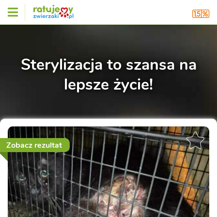
Sterylizacja to szansa na
lepsze życie!
Zobacz rezultat