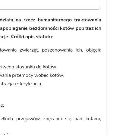
działa na rzecz humanitarnego traktowania
zapobieganie bezdomności kotów poprzez ich
cje. Krótki opis statutu:
towania zwierząt, poszanowania ich, objęcia
ciwego stosunku do kotów.
owania przemocy wobec kotów.
acja i sterylizacja.
z:
lkich przejawów znęcania się nad kotami,