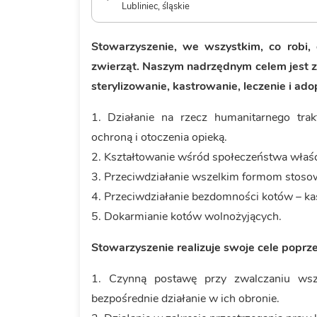
Lubliniec, śląskie
Stowarzyszenie, we wszystkim, co robi, 
zwierząt. Naszym nadrzędnym celem jest 
sterylizowanie, kastrowanie, leczenie i adop
1. Działanie na rzecz humanitarnego trak
ochroną i otoczenia opieką.
2. Kształtowanie wśród społeczeństwa właś
3. Przeciwdziałanie wszelkim formom stos
4. Przeciwdziałanie bezdomności kotów – kastr
5. Dokarmianie kotów wolnożyjących.
Stowarzyszenie realizuje swoje cele poprze
1. Czynną postawę przy zwalczaniu wsze
bezpośrednie działanie w ich obronie.