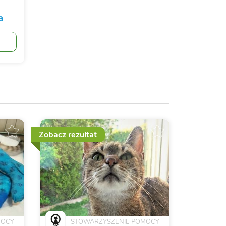
a
Zobacz rezultat
MOCY
STOWARZYSZENIE POMOCY