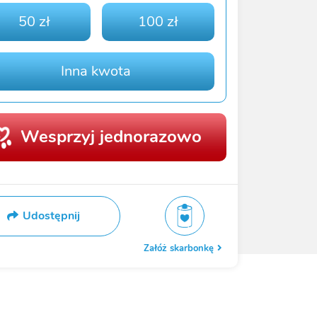
50 zł
100 zł
Inna kwota
Wesprzyj jednorazowo
Udostępnij
Załóż skarbonkę