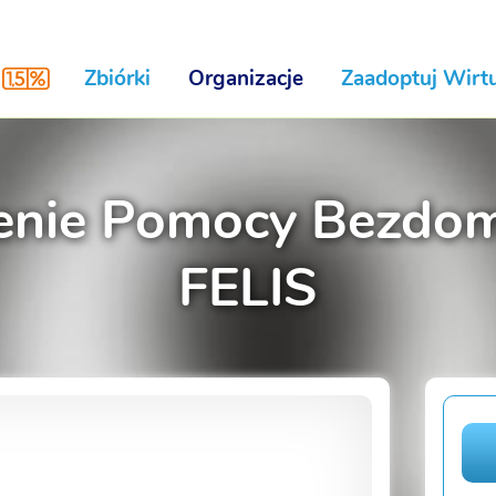
Zbiórki
Organizacje
Zaadoptuj Wirtu
enie Pomocy Bezd
FELIS