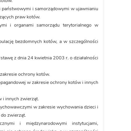
kotów.
ami państwowymi i samorządowymi w ujawnianiu
czących praw kotów.
mi i organami samorządu terytorialnego w
opulację bezdomnych kotów, a w szczególności
stawę z dnia 24 kwietnia 2003 r. o działalności
zakresie ochrony kotów.
ropagandowej w zakresie ochrony kotów i innych
 i innych zwierząt.
wychowawczymi w zakresie wychowania dzieci i
do zwierząt.
znymi i międzynarodowymi instytucjami,