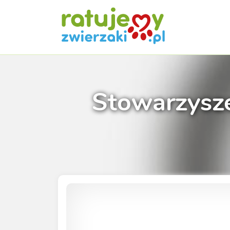
Stowarzysz