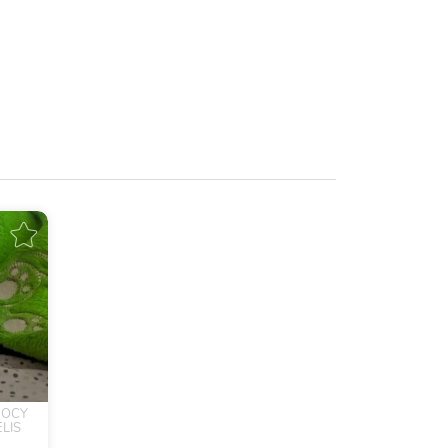
MOCY
LIS