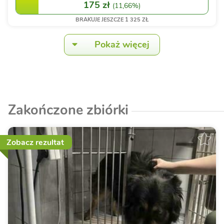
175 zł
(
11,66%
)
BRAKUJE JESZCZE 1 325 ZŁ
Pokaż więcej
Zakończone zbiórki
Zobacz rezultat