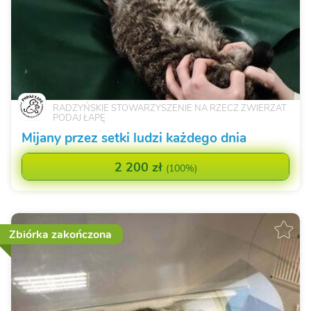
RADZYŃSKIE STOWARZYSZENIE NA RZECZ ZWIERZAT
PODAJ ŁAPĘ
Mijany przez setki ludzi każdego dnia
2 200 zł
(
100%
)
Zbiórka zakończona