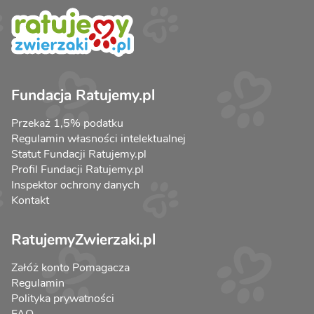
Fundacja Ratujemy.pl
Przekaż 1,5% podatku
Regulamin własności intelektualnej
Statut Fundacji Ratujemy.pl
Profil Fundacji Ratujemy.pl
Inspektor ochrony danych
Kontakt
RatujemyZwierzaki.pl
Załóż konto Pomagacza
Regulamin
Polityka prywatności
FAQ