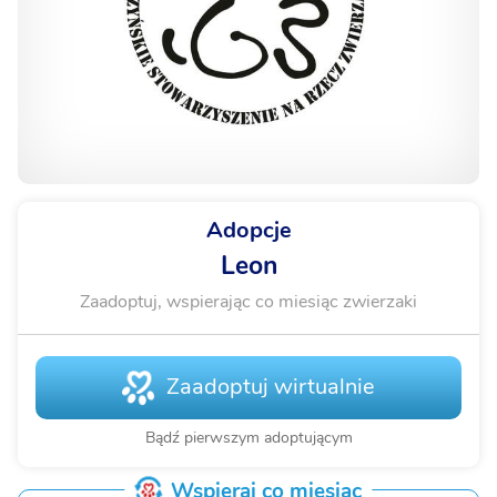
Adopcje
Leon
Zaadoptuj, wspierając co miesiąc zwierzaki
Zaadoptuj wirtualnie
Bądź pierwszym adoptującym
Wspieraj co miesiąc