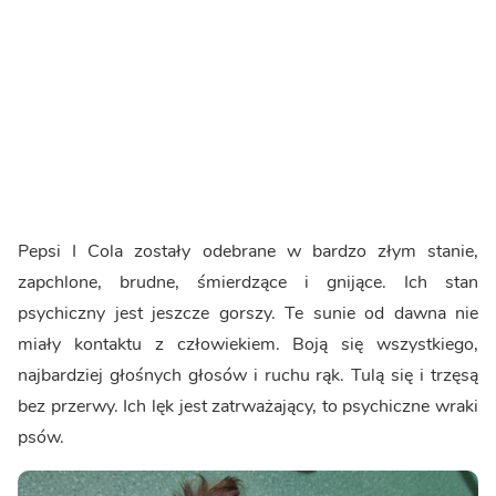
Pepsi I Cola zostały odebrane w bardzo złym stanie,
zapchlone, brudne, śmierdzące i gnijące. Ich stan
psychiczny jest jeszcze gorszy. Te sunie od dawna nie
miały kontaktu z człowiekiem. Boją się wszystkiego,
najbardziej głośnych głosów i ruchu rąk. Tulą się i trzęsą
bez przerwy. Ich lęk jest zatrważający, to psychiczne wraki
psów.