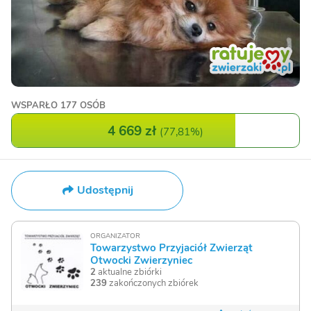
WSPARŁO
177 OSÓB
4 669 zł
(
77,81%
)
Udostępnij
ORGANIZATOR
Towarzystwo Przyjaciół Zwierząt
Otwocki Zwierzyniec
2
aktualne zbiórki
239
zakończonych zbiórek