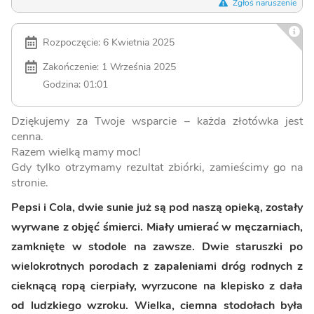
Zgłoś naruszenie
Rozpoczęcie: 6 Kwietnia 2025
Zakończenie: 1 Września 2025
Godzina: 01:01
Dziękujemy za Twoje wsparcie – każda złotówka jest
cenna.
Razem wielką mamy moc!
Gdy tylko otrzymamy rezultat zbiórki, zamieścimy go na
stronie.
Pepsi i Cola, dwie sunie już są pod naszą opieką, zostały
wyrwane z objęć śmierci. Miały umierać w męczarniach,
zamknięte w stodole na zawsze. Dwie staruszki po
wielokrotnych porodach z zapaleniami dróg rodnych z
cieknącą ropą cierpiały, wyrzucone na klepisko z dała
od ludzkiego wzroku. Wielka, ciemna stodołach była