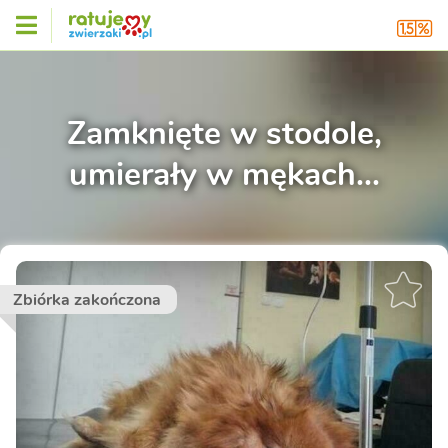
Zamknięte w stodole,
umierały w mękach...
Zbiórka zakończona