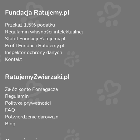
Fundacja Ratujemy.pl
Przekaż 1,5% podatku
Regulamin własności intelektualnej
Statut Fundacji Ratujemy.pl
Profil Fundacji Ratujemy.pl
Inspektor ochrony danych
Kontakt
RatujemyZwierzaki.pl
Załóż konto Pomagacza
Regulamin
Polityka prywatności
FAQ
Potwierdzenie darowizn
Blog