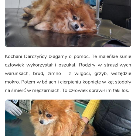
Kochani Darczyńcy błagamy o pomoc. Te maleńkie sunie
człowiek wykorzystał i oszukał. Rodziły w straszliwych
warunkach, brud, zimno i z wilgoci, grzyb, wszędzie
mokro. Potem w bólach i cierpieniu kopnięte w kąt stodoły
na śmierć w męczarniach. To człowiek sprawił im taki los.