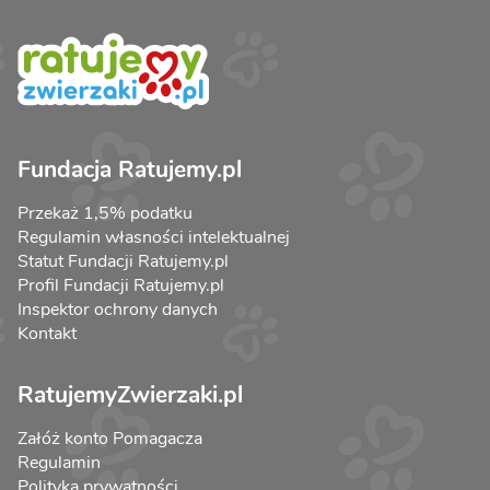
Fundacja Ratujemy.pl
Przekaż 1,5% podatku
Regulamin własności intelektualnej
Statut Fundacji Ratujemy.pl
Profil Fundacji Ratujemy.pl
Inspektor ochrony danych
Kontakt
RatujemyZwierzaki.pl
Załóż konto Pomagacza
Regulamin
Polityka prywatności