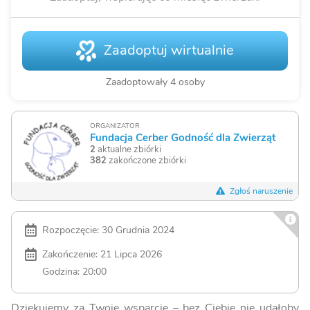
Zaadoptuj wirtualnie
Zaadoptowały 4 osoby
ORGANIZATOR
Fundacja Cerber Godność dla Zwierząt
2
aktualne zbiórki
382
zakończone zbiórki
Zgłoś naruszenie
Rozpoczęcie: 30 Grudnia 2024
Zakończenie: 21 Lipca 2026
Godzina: 20:00
Dziękujemy za Twoje wsparcie – bez Ciebie nie udałoby