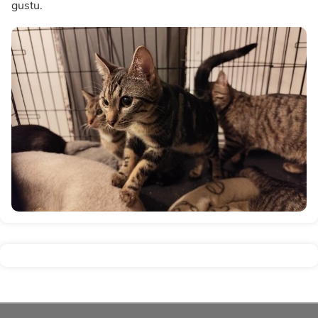
gustu.