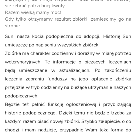
się zebrać potrzebnej kwoty.
Razem wielką mamy moc!
Gdy tylko otrzymamy rezultat zbiórki, zamieścimy go na
stronie.
Sun, nasza kocia podopieczna do adopcji. Historię Sun
umieszczę po napisaniu wszystkich zbiórek.
Zbiórka ma charakter codzienny i doraźny w miarę potrzeb
weterynaryjnych. Te informacje o bieżących leczeniach
będą umieszczane w aktualizacjach. Po zakończeniu
leczenia zebraniu funduszy na jego opłacenie zbiórka
przejdzie w tryb codzienny na bieżące utrzymanie naszych
podopiecznych.
Będzie też pełnić funkcję ogłoszeniową i przybliżającą
historię podopiecznego. Dzięki temu nie będzie trzeba za
każdym razem pisać nowej zbiórki. Szybko załapiecie, o co
chodzi i mam nadzieję, przypadnie Wam taka forma do