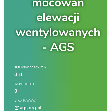
mocowań
elewacji
wentylowanych
- AGS
PUBLICZNE DAROWIZNY
0 zł
WSPARTE CELE
0
STRONA WWW
ags.org.pl