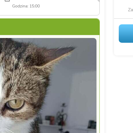
Godzina: 15:00
Za