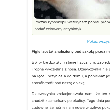
Poczas rynoskopii weterynarz pobrał prób
podać celowany antybiotyk.
Pokaż wszyst
Figiel został znaleziony pod szkołą przez 
Był w bardzo złym stanie fizycznym. Zabie
i ropną wydzieliną z nosa. Dziewczynka nie 
na ręce i przyniosła do domu, a ponieważ jes
sposób trafił pod naszą opiekę.
Dziewczynka zrelacjonowała nam, że ten 
chodził zasmarkany po okolicy. Tego dnia po
cudowne, że rośnie nam nowe wrażliwe pokol