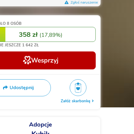
Zgłoś naruszenie
RŁO
8 OSÓB
358 zł
(
17,89%
)
JE JESZCZE
1 642 ZŁ
Wesprzyj
Udostępnij
Załóż skarbonkę
Adopcje