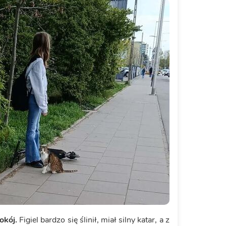
okój.
Figiel bardzo się ślinił, miał silny katar, a z