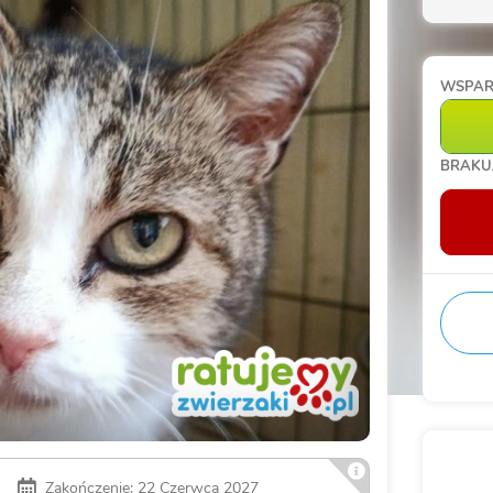
WSPA
BRAKU
Zakończenie: 22 Czerwca 2027