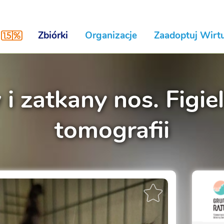
Zbiórki
Organizacje
Zaadoptuj Wirtu
i zatkany nos. Figie
tomografii